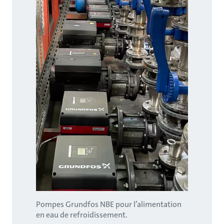
Pompes Grundfos NBE pour l’alimentation
en eau de refroidissement.