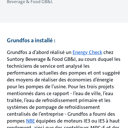
Beverage & Food GB&I.
Grundfos a installé :
Grundfos a d’abord réalisé un
Energy Check
chez
Suntory Beverage & Food GB&I, au cours duquel les
techniciens de service ont analysé les
performances actuelles des pompes et ont suggéré
des moyens de réaliser des économies d’énergie
pour les pompes de l’usine. Pour les trois projets
mentionnés dans ce rapport - l’eau de ville, l’eau
traitée, l’eau de refroidissement primaire et les
systèmes de pompage de refroidissement
centralisés de l’entreprise - Grundfos a fourni des
pompes
NBE
équipées de moteurs IE3 ou IE5 à haut
rendement, ainsi que des contrôleurs MPC-E et des