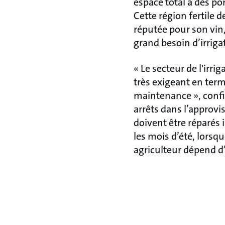
espace total à des 
Cette région fertile d
réputée pour son vin
grand besoin d’irriga
« Le secteur de l'irr
très exigeant en terme
maintenance », confie
arrêts dans l’approv
doivent être réparé
les mois d’été, lorsq
agriculteur dépend d’