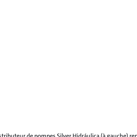
stributeur de pompes Silver Hidráulica (à gauche) ren