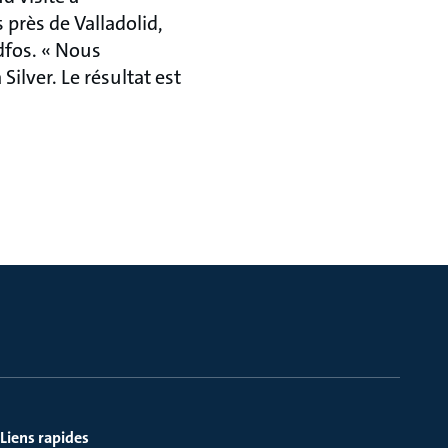
 près de Valladolid,
dfos. « Nous
lver. Le résultat est
Liens rapides