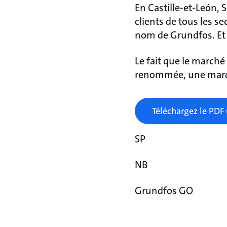
En Castille-et-León, 
clients de tous les s
nom de Grundfos. Et c’
Le fait que le marché
renommée, une marque
Téléchargez le PDF 
SP
NB
Grundfos GO