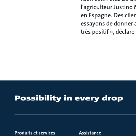
l'agriculteur Justino
en Espagne. Des clie
essayons de donner au
très positif », déclar
Produits et services
Assistance