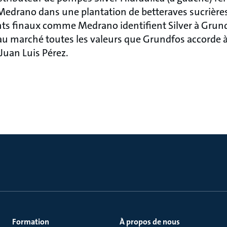
 Medrano dans une plantation de betteraves sucrières
nts finaux comme Medrano identifient Silver à Grun
 marché toutes les valeurs que Grundfos accorde à Si
e Juan Luis Pérez.
Formation
À propos de nous