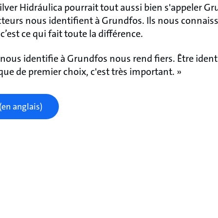
Silver Hidráulica pourrait tout aussi bien s'appeler G
ecteurs nous identifient à Grundfos. Ils nous connai
est ce qui fait toute la différence.
 nous identifie à Grundfos nous rend fiers. Être iden
 de premier choix, c'est très important. »
(en anglais)