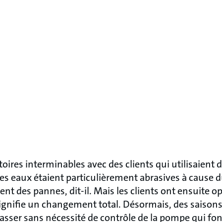
oires interminables avec des clients qui utilisaient
es eaux étaient particulièrement abrasives à cause d
t des pannes, dit-il. Mais les clients ont ensuite o
ignifie un changement total. Désormais, des saisons 
sser sans nécessité de contrôle de la pompe qui fo