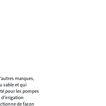
 d'autres marques,
u sable et qui
pté pour les pompes
d'irrigation
nctionne de façon