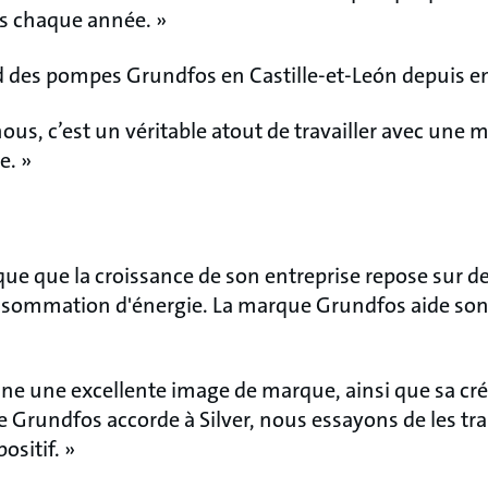
ts chaque année. »
nd des pompes Grundfos en Castille-et-León depuis en
ous, c’est un véritable atout de travailler avec une
e. »
que que la croissance de son entreprise repose sur d
consommation d'énergie. La marque Grundfos aide son 
 une excellente image de marque, ainsi que sa crédib
ue Grundfos accorde à Silver, nous essayons de les t
positif. »