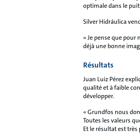
optimale dans le pui
Silver Hidráulica ve
« Je pense que pour n
déjà une bonne imag
Résultats
Juan Luiz Pérez expli
qualité et à faible 
développer.
« Grundfos nous donne
Toutes les valeurs q
Et le résultat est très 