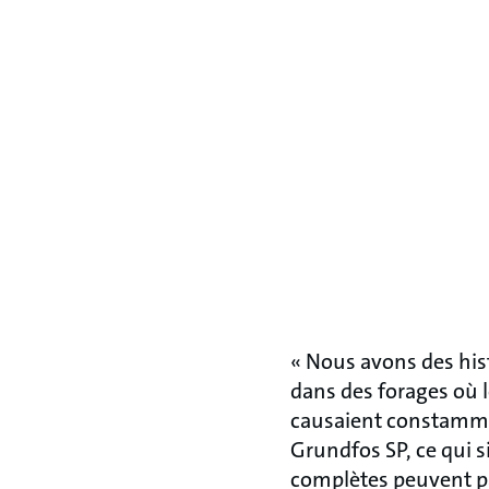
« Nous avons des hist
dans des forages où l
causaient constammen
Grundfos SP, ce qui s
complètes peuvent pa