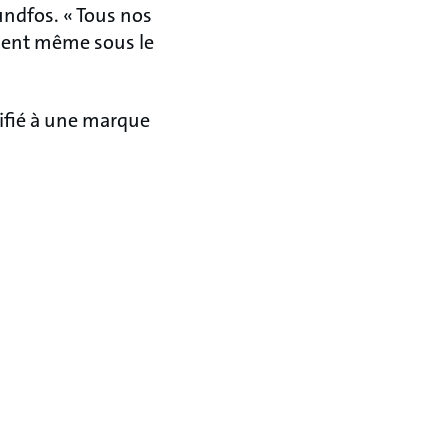
rundfos. « Tous nos
ssent même sous le
tifié à une marque