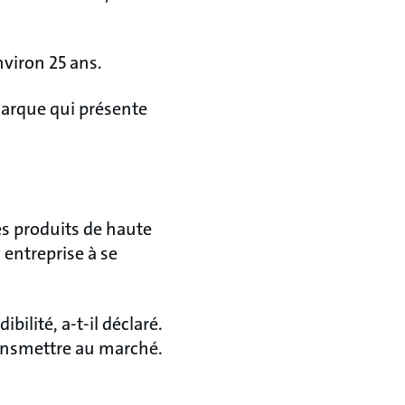
viron 25 ans.
 marque qui présente
es produits de haute
entreprise à se
ilité, a-t-il déclaré.
ransmettre au marché.