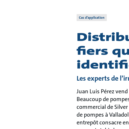
Cas d’application
Distri
fiers q
identif
Les experts de l’i
Juan Luis Pérez ven
Beaucoup de pompes.
commercial de Silver 
de pompes à Valladol
entrepôt consacre env