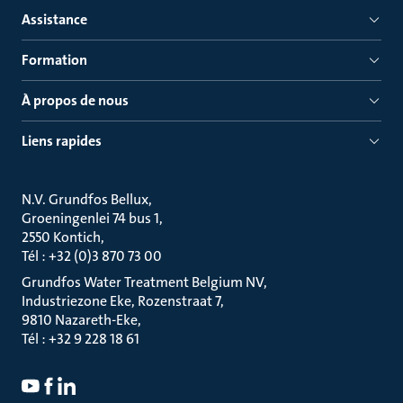
Assistance
Formation
À propos de nous
Liens rapides
N.V. Grundfos Bellux
Groeningenlei 74 bus 1
2550 Kontich
Tél : +32 (0)3 870 73 00
Grundfos Water Treatment Belgium NV
Industriezone Eke, Rozenstraat 7
9810 Nazareth-Eke
Tél : +32 9 228 18 61