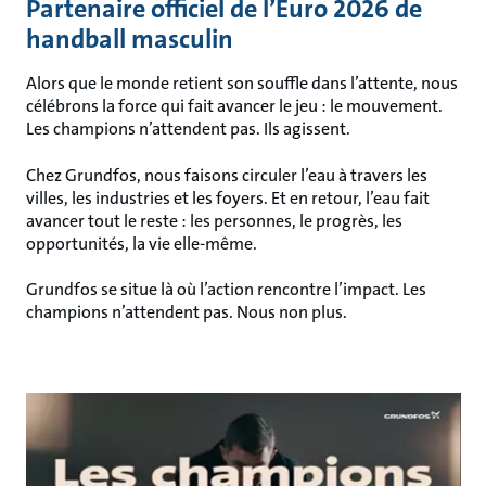
Partenaire officiel de l’Euro 2026 de
handball masculin
Alors que le monde retient son souffle dans l’attente, nous
célébrons la force qui fait avancer le jeu : le mouvement.
Les champions n’attendent pas. Ils agissent.
Chez Grundfos, nous faisons circuler l’eau à travers les
villes, les industries et les foyers. Et en retour, l’eau fait
avancer tout le reste : les personnes, le progrès, les
opportunités, la vie elle-même.
Grundfos se situe là où l’action rencontre l’impact. Les
champions n’attendent pas. Nous non plus.