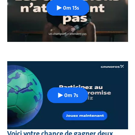
0m 15s
0m 7s
Voici votre chance de gagner deux