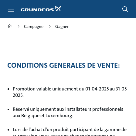
Aller
au
menu
principal
Campagne
Gagner
CONDITIONS GENERALES DE VENTE:
Promotion valable uniquement du 01-04-2025 au 31-05-
2025.
Réservé uniquement aux installateurs professionnels
aux Belgique et Luxembourg.
Lors de l'achat d'un produit participant de la gamme de
surpression, vous avez une chance de gagner une