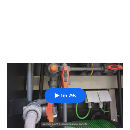
1m 29s