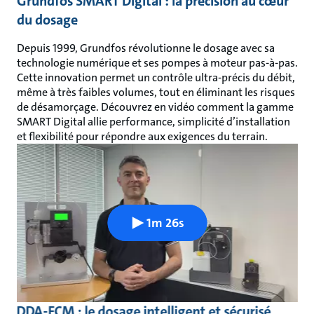
Grundfos SMART Digital : la précision au cœur
du dosage
Depuis 1999, Grundfos révolutionne le dosage avec sa
technologie numérique et ses pompes à moteur pas-à-pas.
Cette innovation permet un contrôle ultra-précis du débit,
même à très faibles volumes, tout en éliminant les risques
de désamorçage. Découvrez en vidéo comment la gamme
SMART Digital allie performance, simplicité d’installation
et flexibilité pour répondre aux exigences du terrain.
1m 26s
DDA-FCM : le dosage intelligent et sécurisé