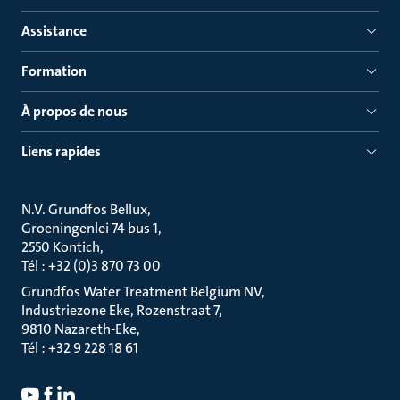
Assistance
Formation
À propos de nous
Liens rapides
N.V. Grundfos Bellux
Groeningenlei 74 bus 1
2550 Kontich
Tél : +32 (0)3 870 73 00
Grundfos Water Treatment Belgium NV
Industriezone Eke, Rozenstraat 7
9810 Nazareth-Eke
Tél : +32 9 228 18 61