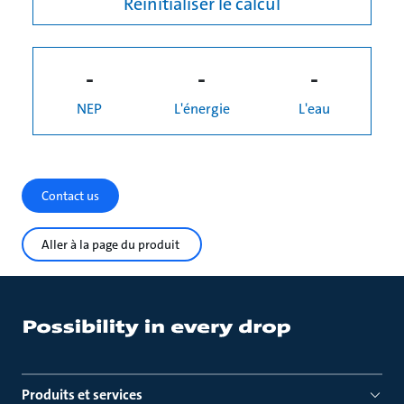
Réinitialiser le calcul
-
-
-
NEP
L'énergie
L'eau
Contact us
Aller à la page du produit
Produits et services