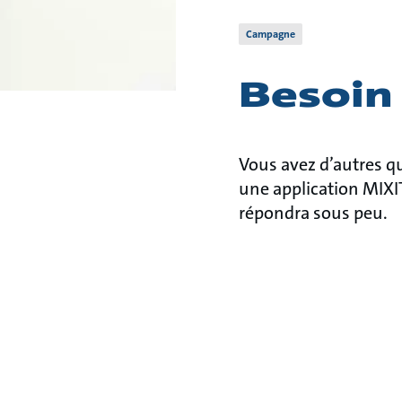
Campagne
Besoin 
Vous avez d’autres q
une application MIXI
répondra sous peu.