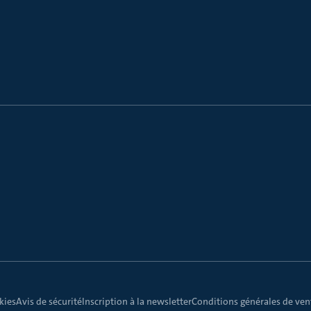
kies
Avis de sécurité
Inscription à la newsletter
Conditions générales de vent