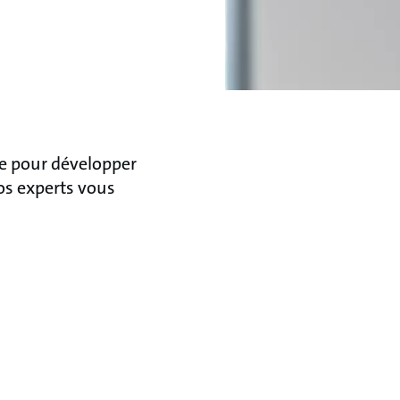
de pour développer
os experts vous