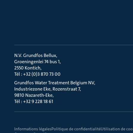
N.V. Grundfos Bellux
Groeningenlei 74 bus 1
2550 Kontich
Tél : +32 (0)3 870 73 00
Grundfos Water Treatment Belgium NV
Industriezone Eke, Rozenstraat 7
9810 Nazareth-Eke
Tél : +32 9 228 18 61
Informations légales
Politique de confidentialité
Utilisation de coo