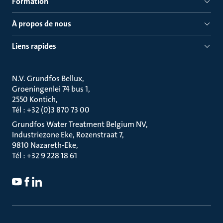
Formation
À propos de nous
Liens rapides
N.V. Grundfos Bellux
Groeningenlei 74 bus 1
2550 Kontich
Tél : +32 (0)3 870 73 00
Grundfos Water Treatment Belgium NV
Industriezone Eke, Rozenstraat 7
9810 Nazareth-Eke
Tél : +32 9 228 18 61