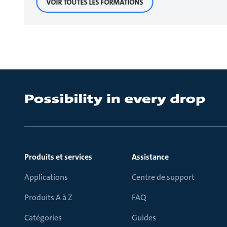
VOIR TOUTES LES FORMATIONS
Produits et services
Assistance
Applications
Centre de support
Produits A à Z
FAQ
Catégories
Guides