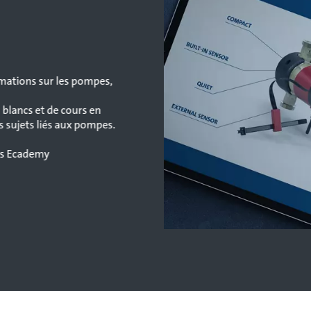
rmations sur les pompes,
 blancs et de cours en
s sujets liés aux pompes.
os Ecademy