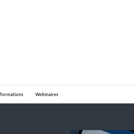
nformations
Webinaires