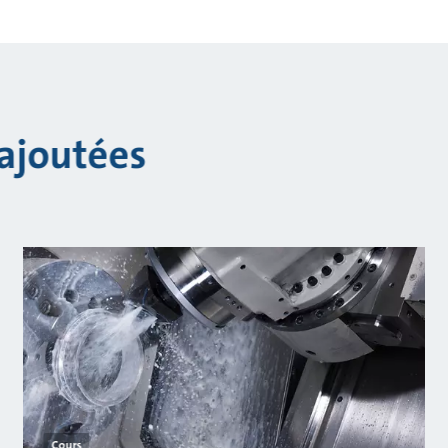
ajoutées
Cours