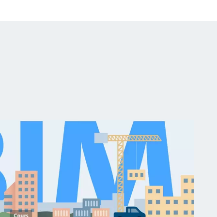
Cours