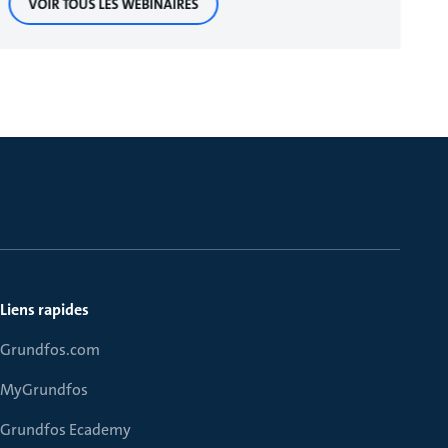
VOIR TOUS LES WEBINAIRES
Liens rapides
Grundfos.com
MyGrundfos
Grundfos Ecademy