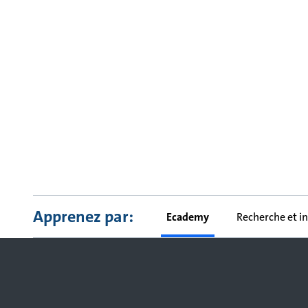
Apprenez par:
Ecademy
Recherche et i