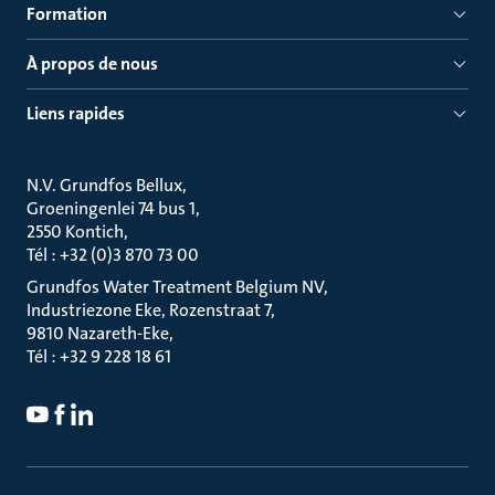
Formation
À propos de nous
Liens rapides
N.V. Grundfos Bellux
Groeningenlei 74 bus 1
2550 Kontich
Tél : +32 (0)3 870 73 00
Grundfos Water Treatment Belgium NV
Industriezone Eke, Rozenstraat 7
9810 Nazareth-Eke
Tél : +32 9 228 18 61