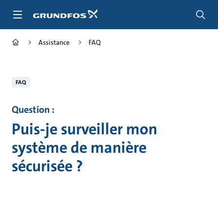
Aller
au
menu
principal
Assistance
FAQ
FAQ
Question :
Puis-je surveiller mon
système de manière
sécurisée ?