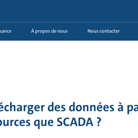
ssance
À propos de nous
Nous contacter
lécharger des données à pa
sources que SCADA ?