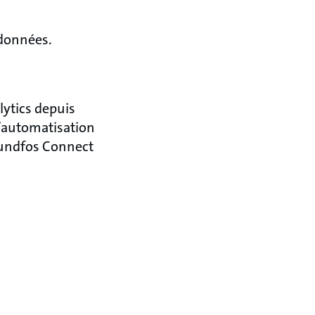
 données.
ytics depuis
d’automatisation
Grundfos Connect