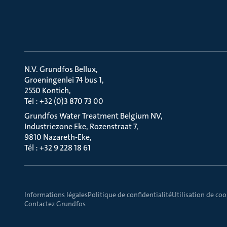
N.V. Grundfos Bellux
Groeningenlei 74 bus 1
2550 Kontich
Tél : +32 (0)3 870 73 00
Grundfos Water Treatment Belgium NV
Industriezone Eke, Rozenstraat 7
9810 Nazareth-Eke
Tél : +32 9 228 18 61
Informations légales
Politique de confidentialité
Utilisation de coo
Contactez Grundfos