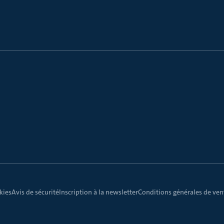
kies
Avis de sécurité
Inscription à la newsletter
Conditions générales de vent