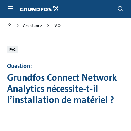
Aller
au
menu
principal
Assistance
FAQ
FAQ
Question :
Grundfos Connect Network
Analytics nécessite-t-il
l’installation de matériel ?