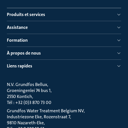
Produits et services
Assistance
Formation
À propos de nous
Liens rapides
N.V. Grundfos Bellux
Groeningenlei 74 bus 1
2550 Kontich
Tél : +32 (0)3 870 73 00
Grundfos Water Treatment Belgium NV
Industriezone Eke, Rozenstraat 7
9810 Nazareth-Eke