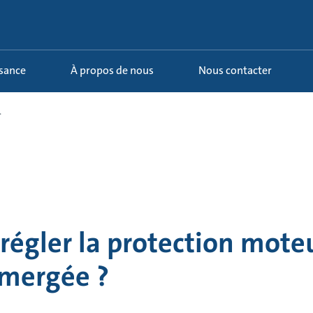
ssance
À propos de nous
Nous contacter
.
égler la protection moteu
mergée ?