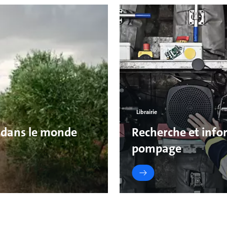
Librairie
 dans le monde
Recherche et infor
pompage