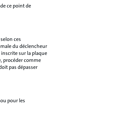
de ce point de
 selon ces
ximale du déclencheur
nscrite sur la plaque
le, procéder comme
 doit pas dépasser
 ou pour les