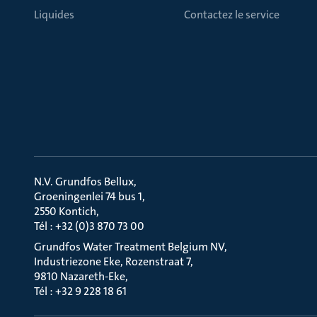
Liquides
Contactez le service
N.V. Grundfos Bellux
Groeningenlei 74 bus 1
2550 Kontich
Tél : +32 (0)3 870 73 00
Grundfos Water Treatment Belgium NV
Industriezone Eke, Rozenstraat 7
9810 Nazareth-Eke
Tél : +32 9 228 18 61