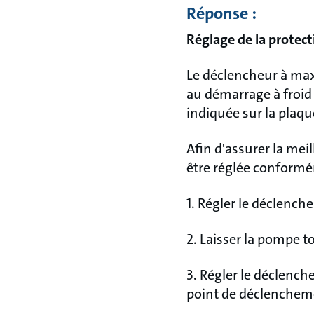
Réponse :
Réglage de la prote
Le déclencheur à max
au démarrage à froid
indiquée sur la plaqu
Afin d'assurer la mei
être réglée conformé
1. Régler le déclenc
2. Laisser la pompe 
3. Régler le déclenc
point de déclenchem