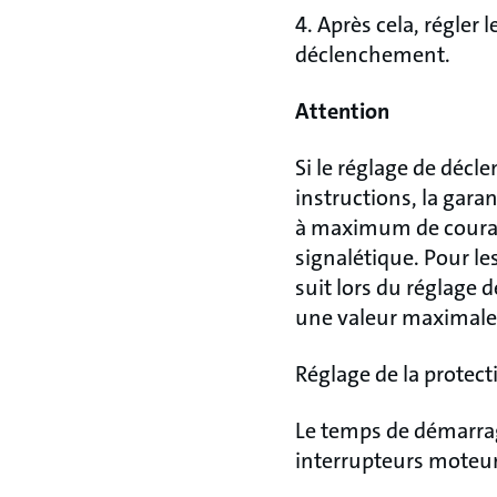
4. Après cela, régle
déclenchement.
Attention
Si le réglage de décl
instructions, la gar
à maximum de courant
signalétique. Pour l
suit lors du réglage 
une valeur maximale 
Réglage de la protect
Le temps de démarrag
interrupteurs moteur