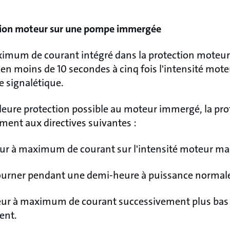
ction moteur sur une pompe immergée
imum de courant intégré dans la protection moteur 
 en moins de 10 secondes à cinq fois l'intensité mo
e signalétique.
lleure protection possible au moteur immergé, la pr
ment aux directives suivantes :
heur à maximum de courant sur l'intensité moteur m
tourner pendant une demi-heure à puissance normal
heur à maximum de courant successivement plus bas j
ent.