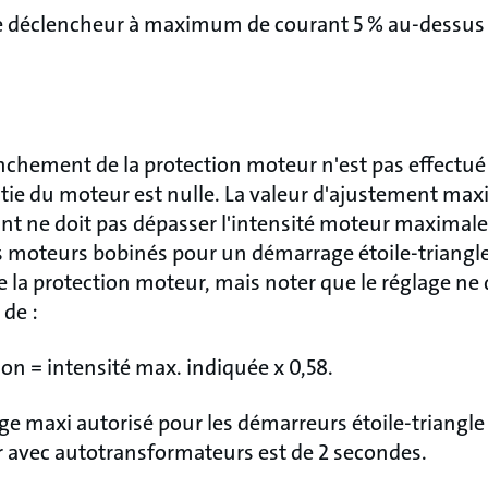
r le déclencheur à maximum de courant 5 % au-dessus 
enchement de la protection moteur n'est pas effectué
antie du moteur est nulle. La valeur d'ajustement ma
 ne doit pas dépasser l'intensité moteur maximale i
es moteurs bobinés pour un démarrage étoile-triang
de la protection moteur, mais noter que le réglage ne
de :
ion = intensité max. indiquée x 0,58.
e maxi autorisé pour les démarreurs étoile-triangle
 avec autotransformateurs est de 2 secondes.