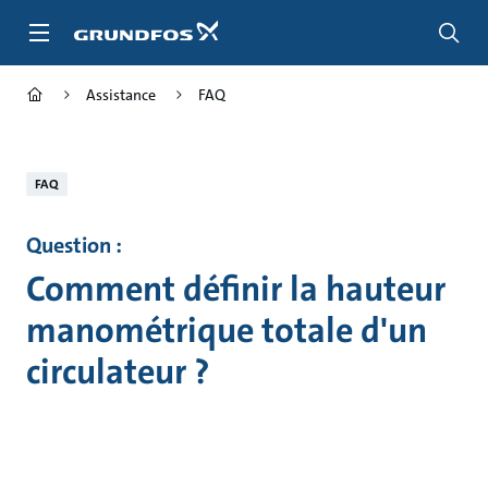
Aller
au
menu
principal
Assistance
FAQ
FAQ
Question :
Comment définir la hauteur
manométrique totale d'un
circulateur ?