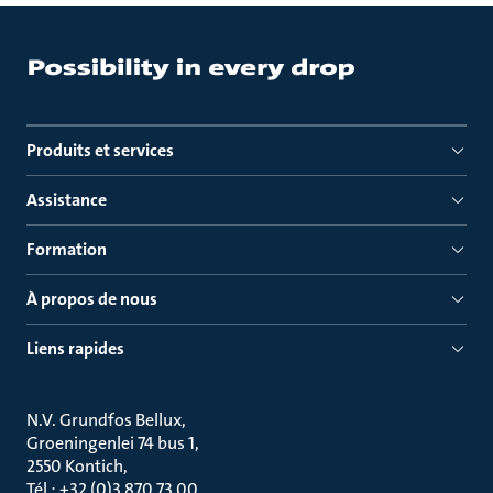
Produits et services
Assistance
Formation
À propos de nous
Liens rapides
N.V. Grundfos Bellux
Groeningenlei 74 bus 1
2550 Kontich
Tél : +32 (0)3 870 73 00