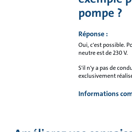
pompe ?
Réponse :
Oui, c'est possible. P
neutre est de 230 V.
S'il n'y a pas de cond
exclusivement réalisé
Informations com