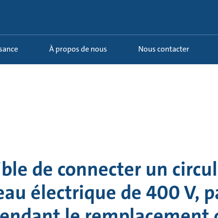
ssance
À propos de nous
Nous contacter
sible de connecter un circu
eau électrique de 400 V, p
endant le remplacement d