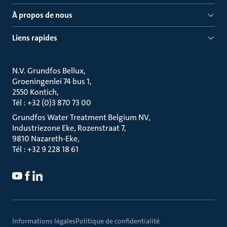
À propos de nous
Liens rapides
N.V. Grundfos Bellux
Groeningenlei 74 bus 1
2550 Kontich
Tél : +32 (0)3 870 73 00
Grundfos Water Treatment Belgium NV
Industriezone Eke, Rozenstraat 7
9810 Nazareth-Eke
Tél : +32 9 228 18 61
Informations légales
Politique de confidentialité