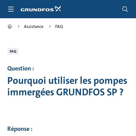
Aller
au
menu
principal
Assistance
FAQ
FAQ
Question :
Pourquoi utiliser les pompes
immergées GRUNDFOS SP ?
Réponse :