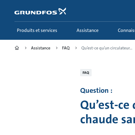
Aller
au
menu
principal
Produits et services
Assistance
Connai
Assistance
FAQ
Qu’est-ce qu’un circulateur...
FAQ
Question :
Qu’est-ce 
chaude san