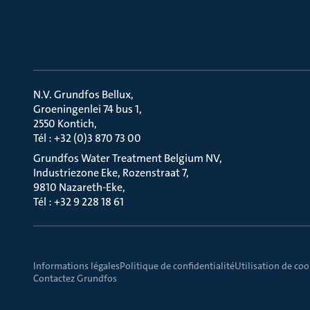
N.V. Grundfos Bellux
Groeningenlei 74 bus 1
2550 Kontich
Tél : +32 (0)3 870 73 00
Grundfos Water Treatment Belgium NV
Industriezone Eke, Rozenstraat 7
9810 Nazareth-Eke
Tél : +32 9 228 18 61
Informations légales
Politique de confidentialité
Utilisation de coo
Contactez Grundfos