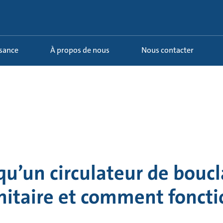
ssance
À propos de nous
Nous contacter
qu’un circulateur de bouc
itaire et comment fonctio