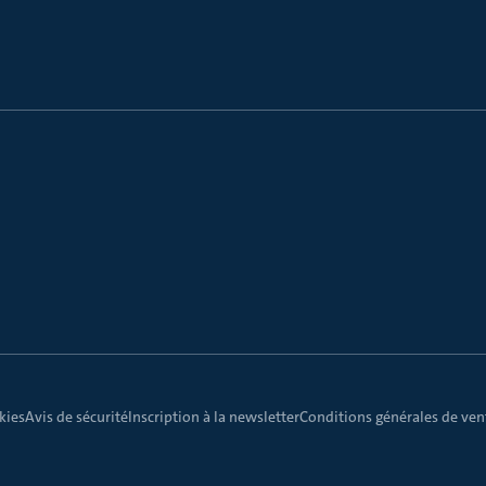
kies
Avis de sécurité
Inscription à la newsletter
Conditions générales de vent