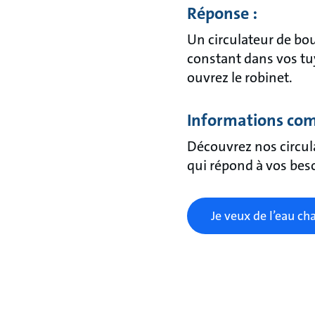
Réponse :
Un circulateur de bo
constant dans vos tuy
ouvrez le robinet.
Informations com
Découvrez nos circul
qui répond à vos bes
Je veux de l’eau c