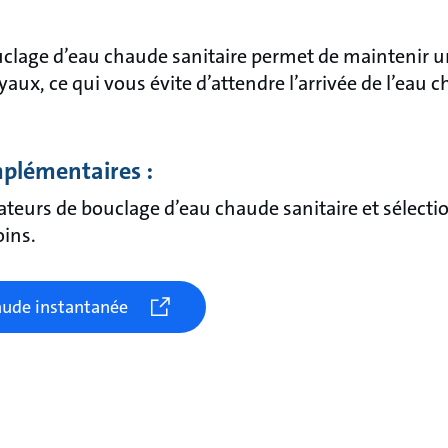
uclage d’eau chaude sanitaire permet de maintenir u
aux, ce qui vous évite d’attendre l’arrivée de l’eau
plémentaires :
ateurs de bouclage d’eau chaude sanitaire et sélecti
oins.
haude instantanée