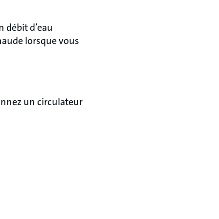
n débit d’eau
 chaude lorsque vous
onnez un circulateur