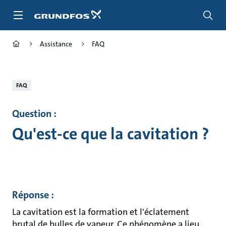
Aller
au
menu
principal
Assistance
FAQ
FAQ
Question :
Qu'est-ce que la cavitation ?
Réponse :
La cavitation est la formation et l'éclatement
brutal de bulles de vapeur. Ce phénomène a lieu