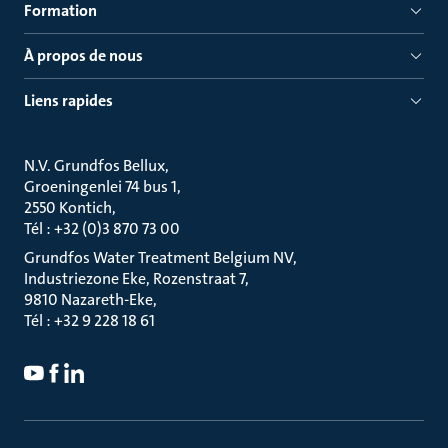
Formation
À propos de nous
Liens rapides
N.V. Grundfos Bellux
Groeningenlei 74 bus 1
2550 Kontich
Tél : +32 (0)3 870 73 00
Grundfos Water Treatment Belgium NV
Industriezone Eke, Rozenstraat 7
9810 Nazareth-Eke
Tél : +32 9 228 18 61