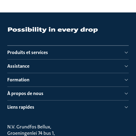
Produits et services
Assistance
Formation
À propos de nous
Liens rapides
N.V. Grundfos Bellux
Groeningenlei 74 bus 1