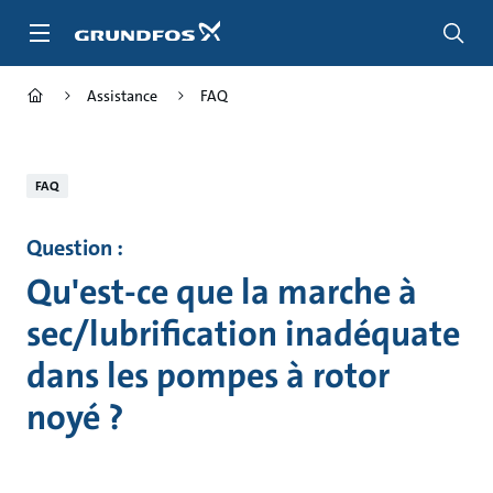
Aller
au
menu
principal
Assistance
FAQ
FAQ
Question :
Qu'est-ce que la marche à
sec/lubrification inadéquate
dans les pompes à rotor
noyé ?