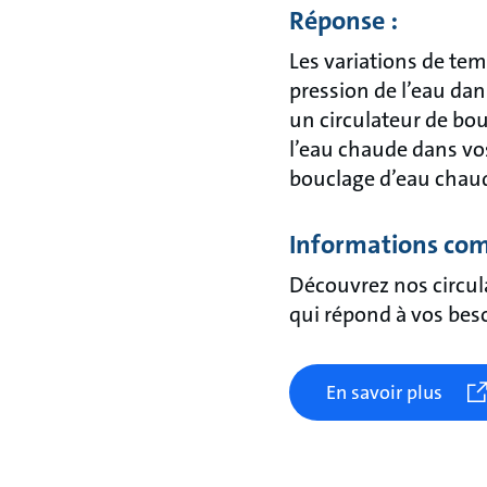
Réponse :
Les variations de tem
pression de l’eau dan
un circulateur de bou
l’eau chaude dans vo
bouclage d’eau chaud
Informations com
Découvrez nos circul
qui répond à vos bes
En savoir plus