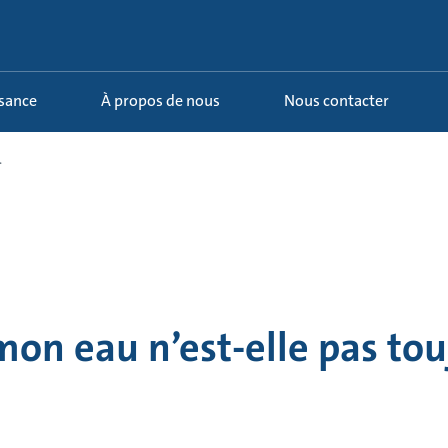
ssance
À propos de nous
Nous contacter
.
on eau n’est-elle pas tou