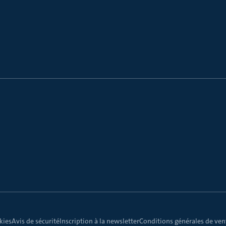
kies
Avis de sécurité
Inscription à la newsletter
Conditions générales de vent