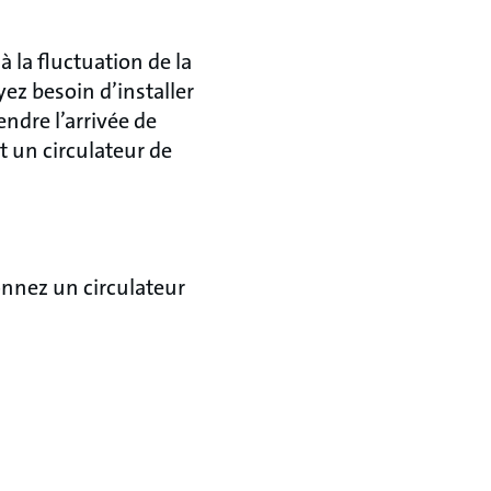
 la fluctuation de la
ez besoin d’installer
endre l’arrivée de
 un circulateur de
onnez un circulateur