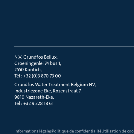
N.V. Grundfos Bellux
Groeningenlei 74 bus 1
2550 Kontich
Tél : +32 (0)3 870 73 00
Grundfos Water Treatment Belgium NV
Industriezone Eke, Rozenstraat 7
9810 Nazareth-Eke
Tél : +32 9 228 18 61
Informations légales
Politique de confidentialité
Utilisation de coo