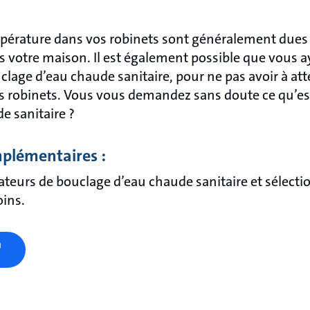
pérature dans vos robinets sont généralement dues à
s votre maison. Il est également possible que vous ay
clage d’eau chaude sanitaire, pour ne pas avoir à att
s robinets. Vous vous demandez sans doute ce qu’est
e sanitaire ?
plémentaires :
ateurs de bouclage d’eau chaude sanitaire et sélecti
oins.