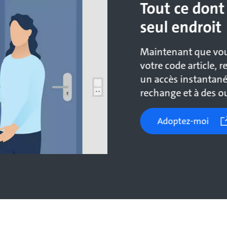
Tout ce dont
seul endroit
Maintenant que vo
votre code article,
un accès instantané 
rechange et à des out
Adoptez-moi