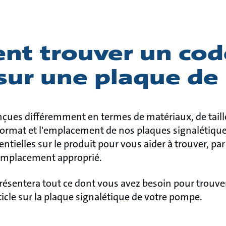
t trouver un cod
 sur une plaque d
ues différemment en termes de matériaux, de tailles
e format et l'emplacement de nos plaques signalétiqu
ntielles sur le produit pour vous aider à trouver, pa
emplacement approprié.
présentera tout ce dont vous avez besoin pour trouve
ticle sur la plaque signalétique de votre pompe.