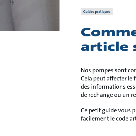
Guides pratiques
Commen
article
Nos pompes sont conç
Cela peut affecter l
des informations esse
de rechange ou un r
Ce petit guide vous 
facilement le code ar