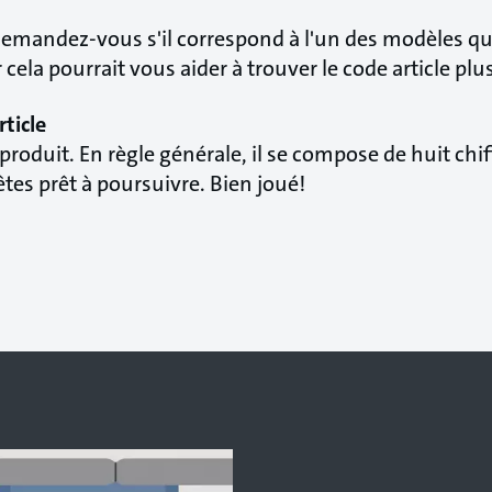
Demandez-vous s'il correspond à l'un des modèles q
cela pourrait vous aider à trouver le code article plu
rticle
oduit. En règle générale, il se compose de huit chif
êtes prêt à poursuivre. Bien joué!