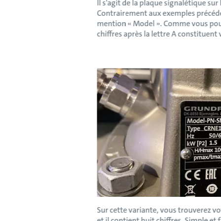
Il s'agit de la plaque signalétique su
Contrairement aux exemples précédent
mention « Model ». Comme vous pouve
chiffres après la lettre A constituent 
Sur cette variante, vous trouverez vot
et il contient huit chiffres. Simple et f