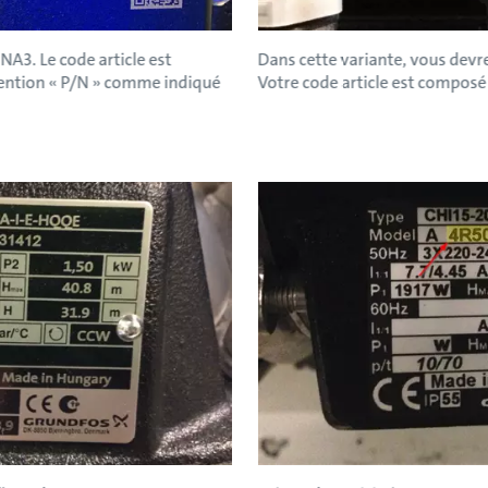
NA3. Le code article est
Dans cette variante, vous devrez 
mention « P/N » comme indiqué
Votre code article est composé 