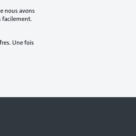
ue nous avons
s facilement.
fres. Une fois