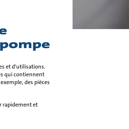
e
e pompe
 et d'utilisations.
es qui contiennent
r exemple, des pièces
r rapidement et