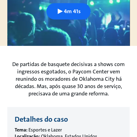
4m 41s
De partidas de basquete decisivas a shows com
ingressos esgotados, o Paycom Center vem
reunindo os moradores de Oklahoma City há
décadas. Mas, após quase 30 anos de serviço,
precisava de uma grande reforma.
Detalhes do caso
Tema:
Esportes e Lazer
Localização:
Oklahoma, Estados Unidos