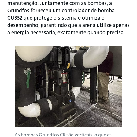
manutenção. Juntamente com as bombas, a
Grundfos forneceu um controlador de bomba
CU352 que protege o sistema e otimiza o
desempenho, garantindo que a arena utilize apenas
a energia necessária, exatamente quando precisa.
ndfos
As bombas Grundfos CR são verticais, o que as
Em co