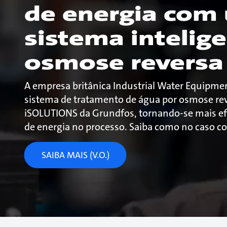
de energia com
sistema intelig
osmose reversa
A empresa britânica Industrial Water Equipm
sistema de tratamento de água por osmose re
iSOLUTIONS da Grundfos, tornando-se mais ef
de energia no processo. Saiba como no caso c
SAIBA MAIS (V.O.)