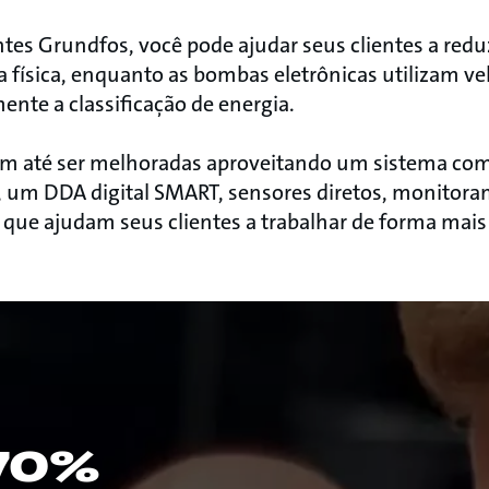
es Grundfos, você pode ajudar seus clientes a redu
 física, enquanto as bombas eletrônicas utilizam ve
mente a classificação de energia.
m até ser melhoradas aproveitando um sistema com
um DDA digital SMART, sensores diretos, monitor
ue ajudam seus clientes a trabalhar de forma mais 
70%