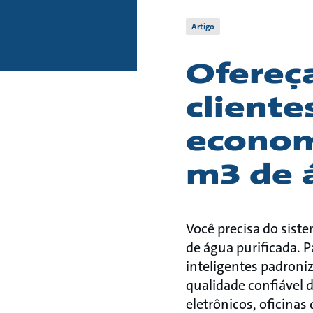
Artigo
Ofereça
cliente
econom
m3 de 
Você precisa do sist
de água purificada. P
inteligentes padroni
qualidade confiável 
eletrônicos, oficinas