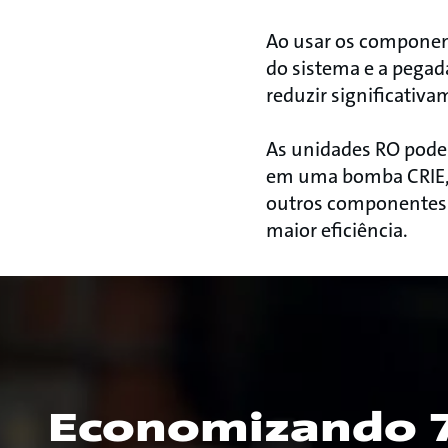
Ao usar os component
do sistema e a pegada
reduzir significativa
As unidades RO pode
em uma bomba CRIE, 
outros componentes q
maior eficiência.
Economizando 