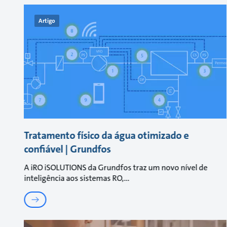
Artigo
Tratamento físico da água otimizado e
confiável | Grundfos
A iRO iSOLUTIONS da Grundfos traz um novo nível de
inteligência aos sistemas RO,