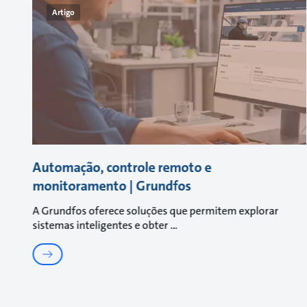
Artigo
Automação, controle remoto e
monitoramento | Grundfos
A Grundfos oferece soluções que permitem explorar
sistemas inteligentes e obter