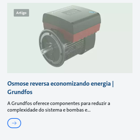
Artigo
Osmose reversa economizando energia |
Grundfos
A Grundfos oferece componentes para reduzir a
complexidade do sistema e bombas e