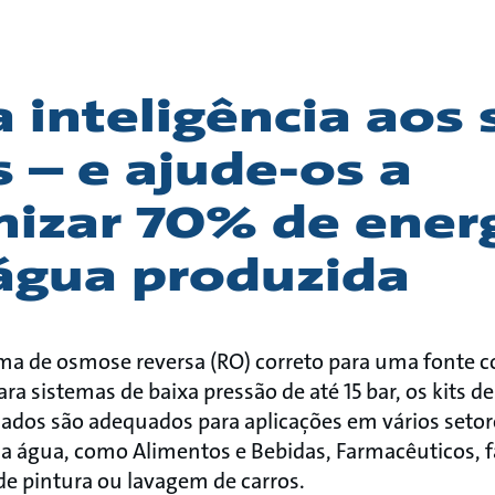
 inteligência aos 
s – e ajude-os a
izar 70% de energ
água produzida
ema de osmose reversa (RO) correto para uma fonte co
ara sistemas de baixa pressão de até 15 bar, os kits 
zados são adequados para aplicações em vários seto
da água, como Alimentos e Bebidas, Farmacêuticos, f
 de pintura ou lavagem de carros.