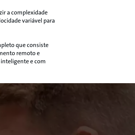
zir a complexidade
locidade variável para
pleto que consiste
amento remoto e
inteligente e com