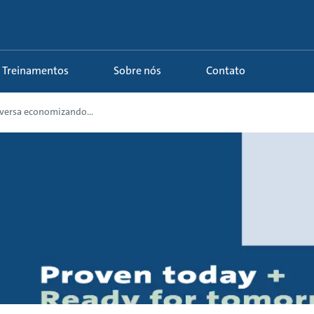
Treinamentos
Sobre nós
Contato
versa economizando...