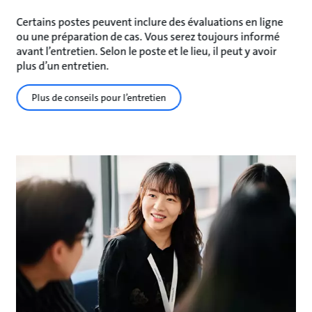
Certains postes peuvent inclure des évaluations en ligne
ou une préparation de cas. Vous serez toujours informé
avant l’entretien. Selon le poste et le lieu, il peut y avoir
plus d’un entretien.
Plus de conseils pour l’entretien