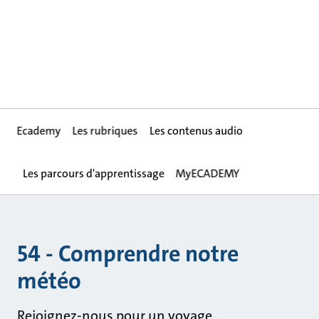
Ecademy
Les rubriques
Les contenus audio
Les parcours d'apprentissage
MyECADEMY
54 - Comprendre notre
météo
Rejoignez-nous pour un voyage