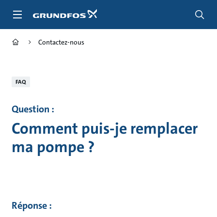
Aller
au
menu
principal
Contactez-nous
FAQ
Question :
Comment puis-je remplacer
ma pompe ?
Réponse :