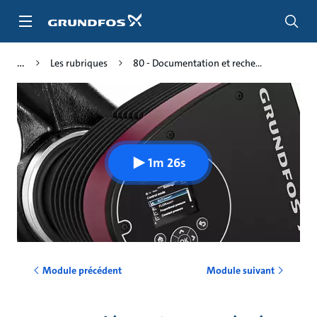
Aller
au
menu
principal
Les rubriques
80 - Documentation et reche...
1m 26s
Module précédent
Module suivant