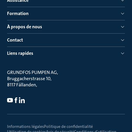
Assistance
Formation
À propos de nous
Contact
Liens rapides
GRUNDFOS PUMPEN AG
Bruggacherstrasse 10
8117 Fällanden
Informations légales
Politique de confidentialité
Utilisation de cookies
Avis de sécurité
Conditions d'utilisation