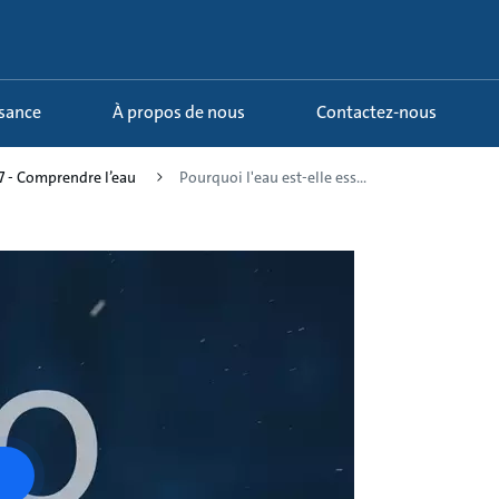
ssance
À propos de nous
Contactez-nous
7 - Comprendre l’eau
Pourquoi l'eau est-elle ess...