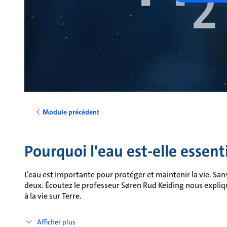
Module précédent
Pourquoi l'eau est-elle essentie
L’eau est importante pour protéger et maintenir la vie. San
deux. Écoutez le professeur Søren Rud Keiding nous expliq
à la vie sur Terre.
Afficher plus