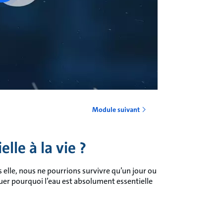
Module suivant
lle à la vie ?
s elle, nous ne pourrions survivre qu’un jour ou
uer pourquoi l’eau est absolument essentielle