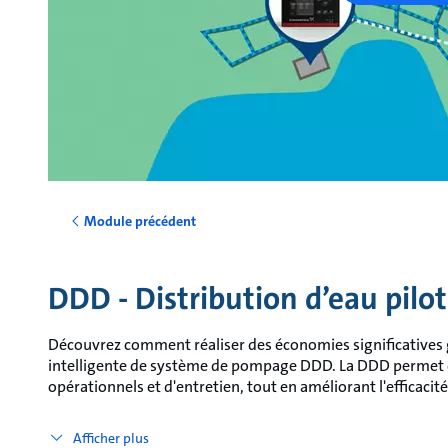
Module précédent
DDD - Distribution d’eau pilo
Découvrez comment réaliser des économies significatives gr
intelligente de système de pompage DDD. La DDD permet de 
opérationnels et d'entretien, tout en améliorant l'efficacité
Afficher plus