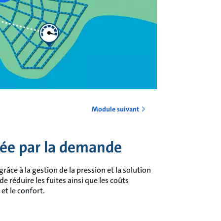
Module suivant
tée par la demande
âce à la gestion de la pression et la solution
réduire les fuites ainsi que les coûts
 et le confort.