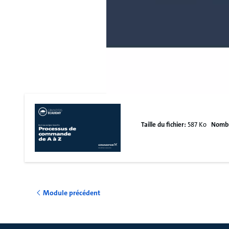
Taille du fichier:
587 Ko
Nombr
Module précédent