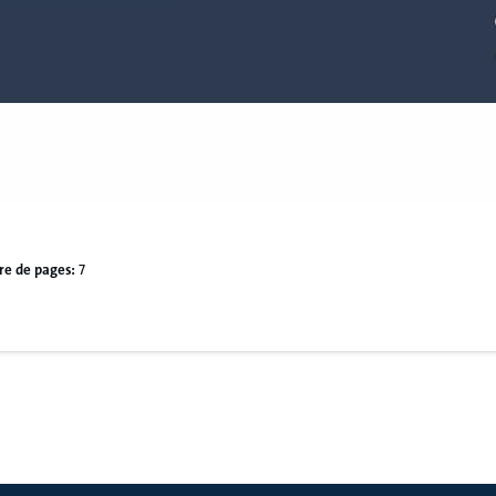
e de pages:
7