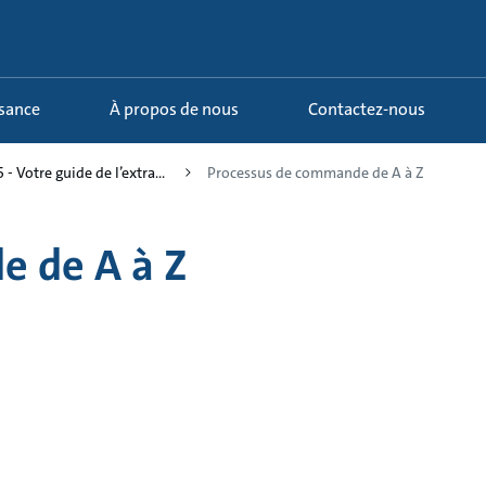
ssance
À propos de nous
Contactez-nous
5 - Votre guide de l’extra...
Processus de commande de A à Z
e de A à Z