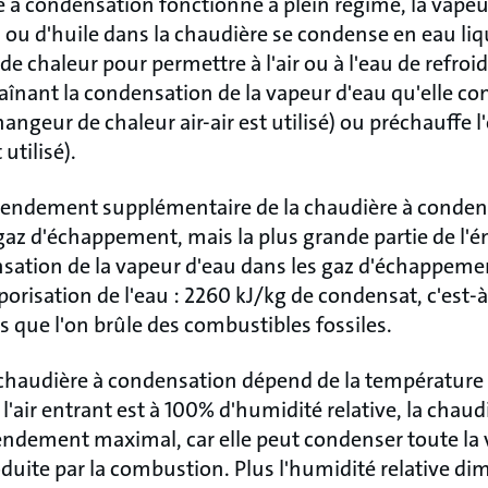
 à condensation fonctionne à plein régime, la vapeu
 ou d'huile dans la chaudière se condense en eau liq
e chaleur pour permettre à l'air ou à l'eau de refroid
înant la condensation de la vapeur d'eau qu'elle con
changeur de chaleur air-air est utilisé) ou préchauffe 
utilisé).
 rendement supplémentaire de la chaudière à conden
gaz d'échappement, mais la plus grande partie de l'é
sation de la vapeur d'eau dans les gaz d'échappement
porisation de l'eau : 2260 kJ/kg de condensat, c'est-à
 que l'on brûle des combustibles fossiles.
chaudière à condensation dépend de la température
i l'air entrant est à 100% d'humidité relative, la cha
endement maximal, car elle peut condenser toute la
uite par la combustion. Plus l'humidité relative dim