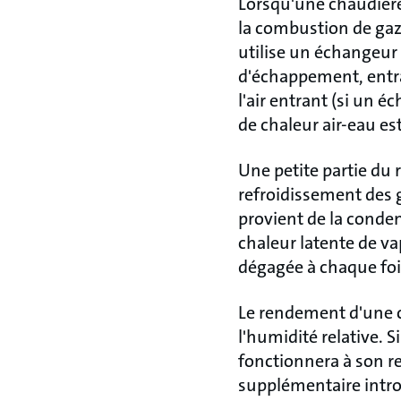
Lorsqu'une chaudière
la combustion de gaz
utilise un échangeur d
d'échappement, entra
l'air entrant (si un é
de chaleur air-eau est 
Une petite partie du
refroidissement des 
provient de la conden
chaleur latente de va
dégagée à chaque fois
Le rendement d'une 
l'humidité relative. S
fonctionnera à son r
supplémentaire introd