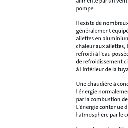
alimenté par un venti
pompe.
Il existe de nombreux
généralement équipé 
ailettes en aluminium
chaleur aux ailettes,
refroidi à l'eau poss
de refroidissement ci
à l'intérieur de la tu
Une chaudière à cond
l'énergie normalemen
par la combustion de 
L'énergie contenue d
l'atmosphère par le 