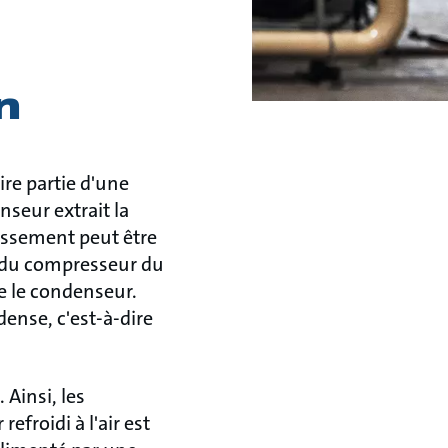
n
re partie d'une
seur extrait la
dissement peut être
t du compresseur du
e le condenseur.
dense, c'est-à-dire
 Ainsi, les
efroidi à l'air est