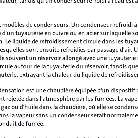
lateur, tandis qu'un condenseur refroidi à l'eau est
 modèles de condenseurs. Un condenseur refroidi à l
d'un tuyauterie en cuivre ou en acier sur laquelle 
. Le liquide de refroidissement circule dans les tuyau
 lesquelles sont ensuite refroidies par passage d'air
ède souvent un réservoir allongé avec une tuyauterie 
rcule autour de la tuyauterie du réservoir, tandis que
yauterie, extrayant la chaleur du liquide de refroidiss
ensation est une chaudière équipée d'un dispositif
t rejetée dans l'atmosphère par les fumées. La vape
gaz ou d'huile dans la chaudière, où elle se condens
ans la vapeur sans un condenseur serait normaleme
conduit de fumée.