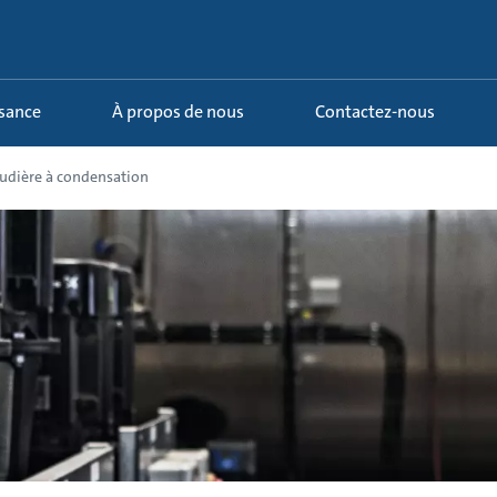
ssance
À propos de nous
Contactez-nous
udière à condensation