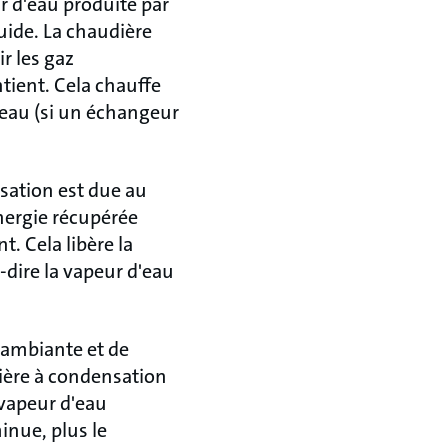
r d'eau produite par
uide. La chaudière
ir les gaz
tient. Cela chauffe
l'eau (si un échangeur
sation est due au
nergie récupérée
. Cela libère la
-dire la vapeur d'eau
 ambiante et de
udière à condensation
 vapeur d'eau
inue, plus le