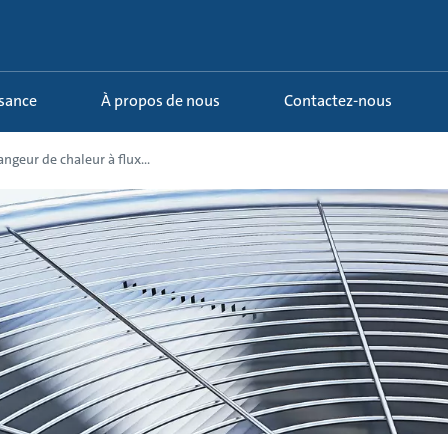
ssance
À propos de nous
Contactez-nous
ngeur de chaleur à flux...