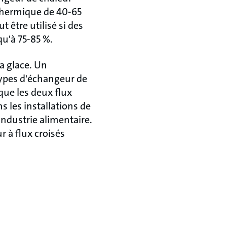
 thermique de 40-65
 être utilisé si des
u'à 75-85 %.
la glace. Un
types d'échangeur de
que les deux flux
s les installations de
industrie alimentaire.
 à flux croisés