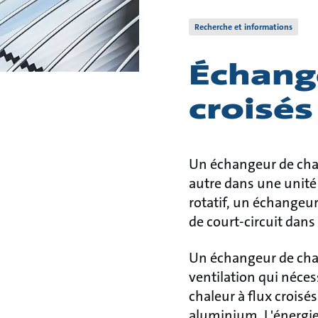
Recherche et informations
Échange
croisés
Un échangeur de chale
autre dans une unité
rotatif, un échangeur
de court-circuit dans 
Un échangeur de chale
ventilation qui néces
chaleur à flux crois
aluminium. L'énergie