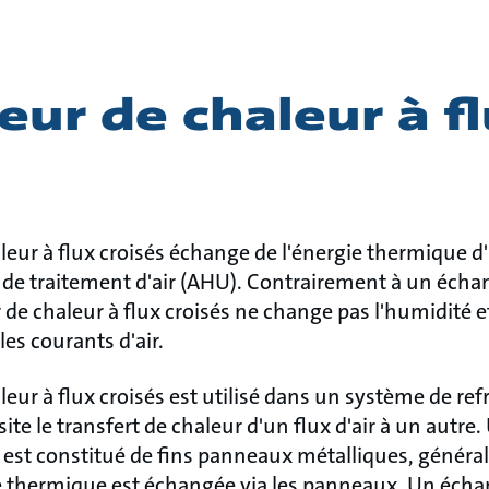
ur de chaleur à f
ur à flux croisés échange de l'énergie thermique d'u
 de traitement d'air (AHU). Contrairement à un écha
 de chaleur à flux croisés ne change pas l'humidité et
les courants d'air.
ur à flux croisés est utilisé dans un système de ref
site le transfert de chaleur d'un flux d'air à un autr
és est constitué de fins panneaux métalliques, génér
 thermique est échangée via les panneaux. Un écha