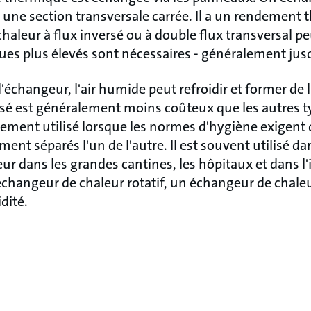
e une section transversale carrée. Il a un rendement
aleur à flux inversé ou à double flux transversal peut
s plus élevés sont nécessaires - généralement jusq
'échangeur, l'air humide peut refroidir et former de 
isé est généralement moins coûteux que les autres 
alement utilisé lorsque les normes d'hygiène exigent 
ent séparés l'un de l'autre. Il est souvent utilisé dan
ur dans les grandes cantines, les hôpitaux et dans l'
changeur de chaleur rotatif, un échangeur de chaleur
dité.