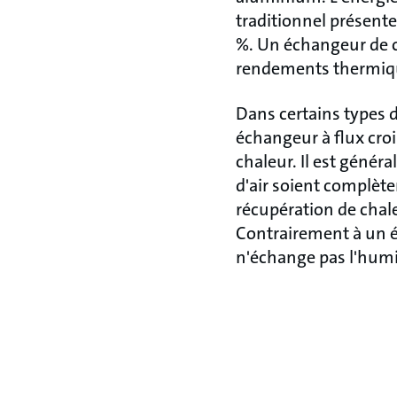
traditionnel présent
%. Un échangeur de ch
rendements thermique
Dans certains types d
échangeur à flux cro
chaleur. Il est génér
d'air soient complètem
récupération de chale
Contrairement à un é
n'échange pas l'humi