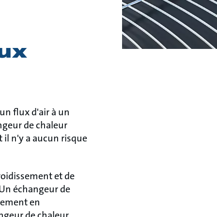
lux
n flux d'air à un
ngeur de chaleur
 il n'y a aucun risque
roidissement et de
e. Un échangeur de
alement en
ngeur de chaleur