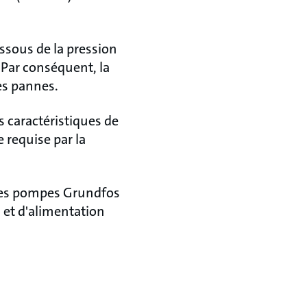
essous de la pression
. Par conséquent, la
es pannes.
s caractéristiques de
 requise par la
des pompes Grundfos
n et d'alimentation