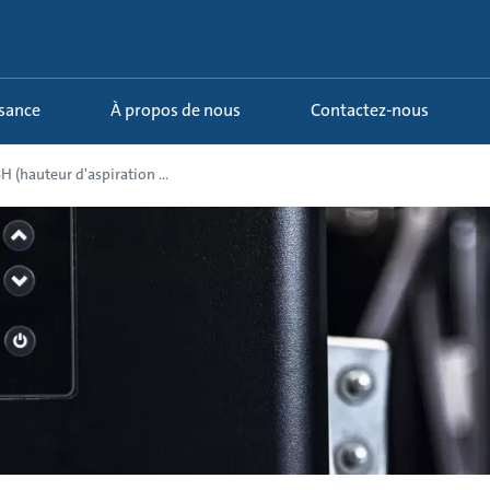
ssance
À propos de nous
Contactez-nous
 (hauteur d'aspiration ...