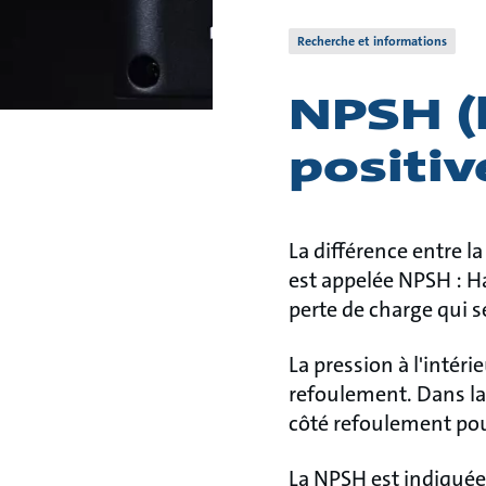
Recherche et informations
NPSH (
positiv
La différence entre l
est appelée NPSH : Ha
perte de charge qui s
La pression à l'intéri
refoulement. Dans la
côté refoulement pour
La NPSH est indiquée 