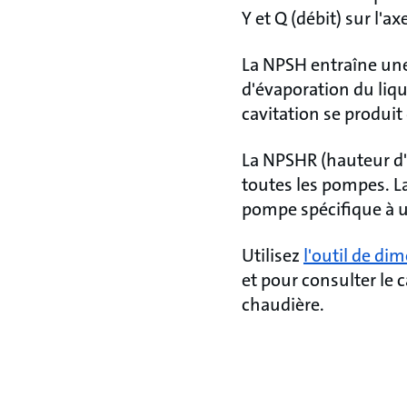
Y et Q (débit) sur l'ax
La NPSH entraîne une 
d'évaporation du liqu
cavitation se produi
La NPSHR (hauteur d'a
toutes les pompes. La
pompe spécifique à un
Utilisez
l'outil de d
et pour consulter le 
chaudière.