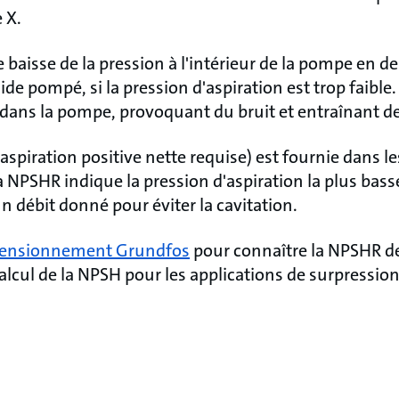
e X.
baisse de la pression à l'intérieur de la pompe en d
ide pompé, si la pression d'aspiration est trop faible
t dans la pompe, provoquant du bruit et entraînant d
spiration positive nette requise) est fournie dans le
 NPSHR indique la pression d'aspiration la plus basse
 débit donné pour éviter la cavitation.
imensionnement Grundfos
pour connaître la NPSHR 
calcul de la NPSH pour les applications de surpressio