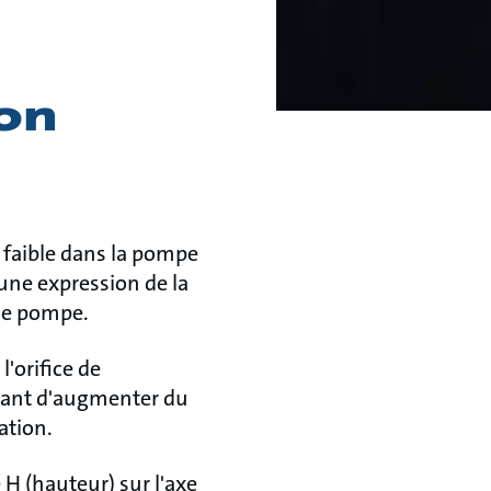
ion
s faible dans la pompe
une expression de la
 de pompe.
l'orifice de
avant d'augmenter du
ation.
 H (hauteur) sur l'axe