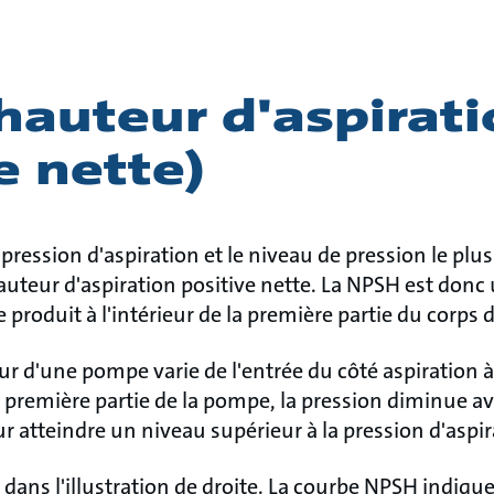
hauteur d'aspirat
e nette)
a pression d'aspiration et le niveau de pression le plu
uteur d'aspiration positive nette. La NPSH est donc 
e produit à l'intérieur de la première partie du corps
eur d'une pompe varie de l'entrée du côté aspiration à 
 première partie de la pompe, la pression diminue 
 atteindre un niveau supérieur à la pression d'aspir
dans l'illustration de droite. La courbe NPSH indique