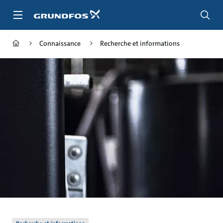
Aller
au
menu
principal
Connaissance
Recherche et informations