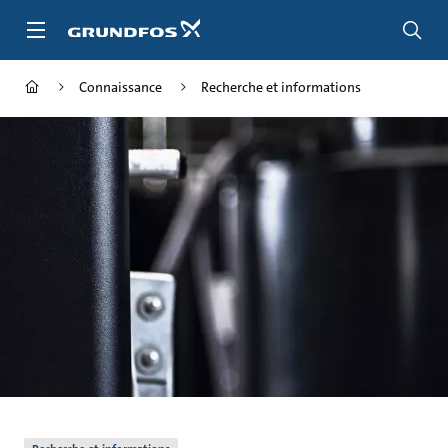
Aller
au
menu
principal
Connaissance
Recherche et informations