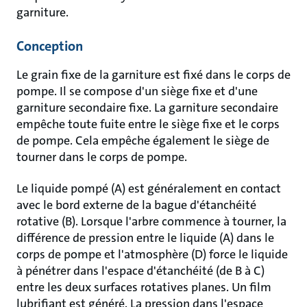
garniture.
Conception
Le grain fixe de la garniture est fixé dans le corps de
pompe. Il se compose d'un siège fixe et d'une
garniture secondaire fixe. La garniture secondaire
empêche toute fuite entre le siège fixe et le corps
de pompe. Cela empêche également le siège de
tourner dans le corps de pompe.
Le liquide pompé (A) est généralement en contact
avec le bord externe de la bague d'étanchéité
rotative (B). Lorsque l'arbre commence à tourner, la
différence de pression entre le liquide (A) dans le
corps de pompe et l'atmosphère (D) force le liquide
à pénétrer dans l'espace d'étanchéité (de B à C)
entre les deux surfaces rotatives planes. Un film
lubrifiant est généré. La pression dans l'espace