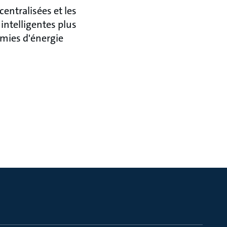
entralisées et les
intelligentes plus
omies d'énergie