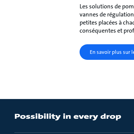
Les solutions de pom
vannes de régulation
petites placées à ch
conséquentes et profi
En savoir plus sur