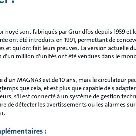
tor noyé sont fabriqués par Grundfos depuis 1959 et 
grée ont été introduits en 1991, permettant de concev
s et qui ont fait leurs preuves. La version actuelle
us d'un million d'unités ont été vendues dans le mon
ue d'un MAGNA3 est de 10 ans, mais le circulateur pe
temps que cela, et est plus que capable de s'adapter
lleurs, s'il est connecté à un système de gestion tec
ure de détecter les avertissements ou les alarmes sur 
ur.
plémentaires :