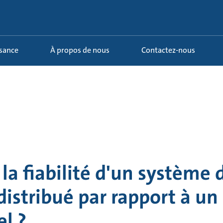
ssance
À propos de nous
Contactez-nous
 la fiabilité d'un système 
istribué par rapport à un
el ?