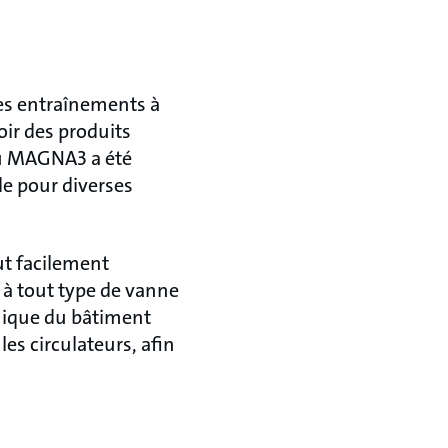
les entraînements à
oir des produits
 du MAGNA3 a été
de pour diverses
ut facilement
 à tout type de vanne
hnique du bâtiment
les circulateurs, afin