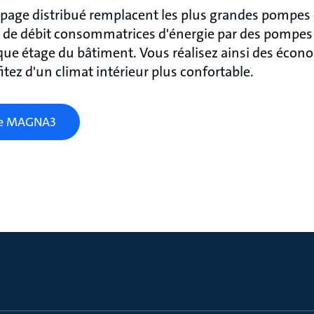
page distribué remplacent les plus grandes pompes c
 de débit consommatrices d'énergie par des pompes 
aque étage du bâtiment. Vous réalisez ainsi des écon
tez d'un climat intérieur plus confortable.
 le MAGNA3