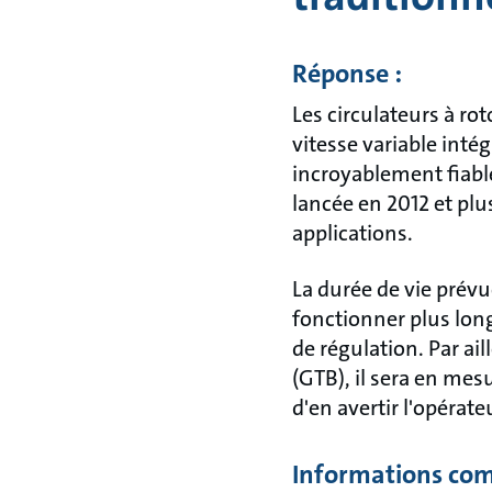
Réponse :
Les circulateurs à ro
vitesse variable inté
incroyablement fiable
lancée en 2012 et pl
applications.
La durée de vie prév
fonctionner plus long
de régulation. Par ai
(GTB), il sera en mes
d'en avertir l'opérate
Informations com