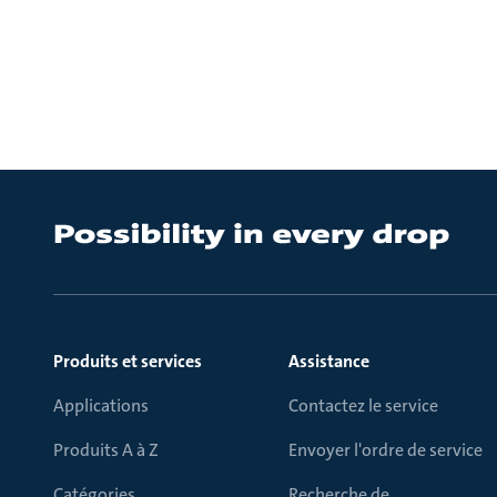
Produits et services
Assistance
Applications
Contactez le service
Produits A à Z
Envoyer l'ordre de service
Catégories
Recherche de