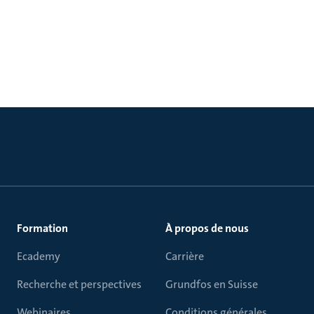
Formation
À propos de nous
Ecademy
Carrière
Recherche et perspectives
Grundfos en Suisse
Webinaires
Conditions générales