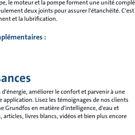
e, le moteur et la pompe forment une unité complèt
lement deux joints pour assurer l'étanchéité. C'est
ent et la lubrification.
plémentaires :
sances
énergie, améliorer le confort et parvenir à une
e application. Lisez les témoignages de nos clients
che Grundfos en matière d'intelligence, d'eau et
articles, livres blancs, vidéos et bien plus encore