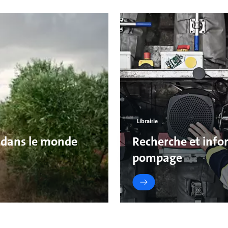
Librairie
 dans le monde
Recherche et infor
pompage