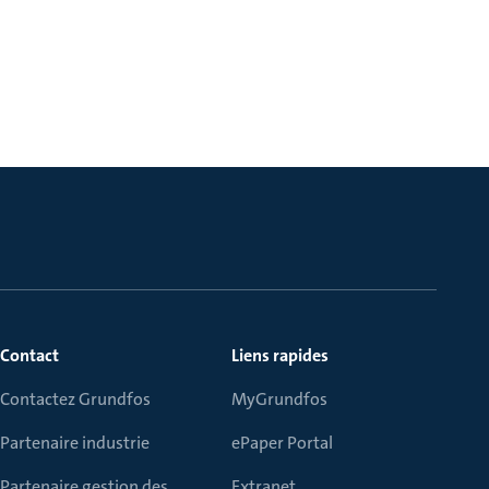
Contact
Liens rapides
Contactez Grundfos
MyGrundfos
Partenaire industrie
ePaper Portal
Partenaire gestion des
Extranet