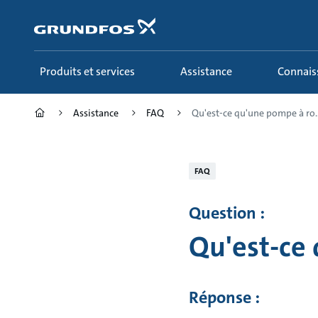
Aller
au
menu
principal
Produits et services
Assistance
Connai
Assistance
FAQ
Qu'est-ce qu'une pompe à ro..
FAQ
Question :
Qu'est-ce 
Réponse :