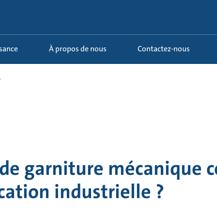
ssance
À propos de nous
Contactez-nous
.
 de garniture mécanique c
ation industrielle ?