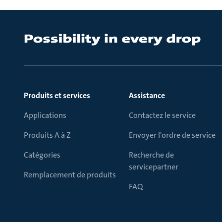
Produits et services
Assistance
Applications
Contactez le service
Produits A à Z
Envoyer l'ordre de service
Catégories
Recherche de
servicepartner
Remplacement de produits
FAQ