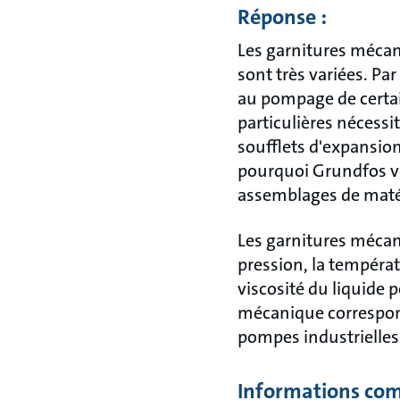
Réponse :
Les garnitures mécan
sont très variées. Pa
au pompage de certain
particulières nécessi
soufflets d'expansion
pourquoi Grundfos v
assemblages de maté
Les garnitures mécan
pression, la températ
viscosité du liquide 
mécanique correspond
pompes industrielles
Informations com