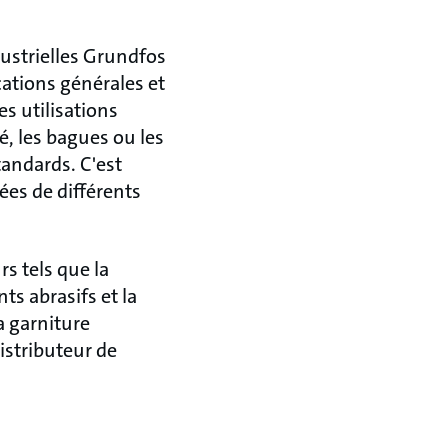
ustrielles Grundfos
cations générales et
s utilisations
é, les bagues ou les
tandards. C'est
s de différents
s tels que la
ts abrasifs et la
a garniture
istributeur de