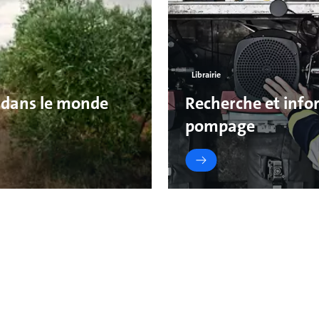
Librairie
 dans le monde
Recherche et infor
pompage