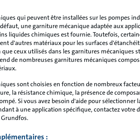
iques qui peuvent être installées sur les pompes ind
r défaut, une garniture mécanique adaptée aux appli
s liquides chimiques est fournie. Toutefois, certaine
tent d'autres matériaux pour les surfaces d'étanchéit
 que ceux utilisés dans les garnitures mécaniques s
end de nombreuses garnitures mécaniques composée
riaux.
iques sont choisies en fonction de nombreux facteur
ure, la résistance chimique, la présence de composan
pompé. Si vous avez besoin d'aide pour sélectionner l
ant à une application spécifique, contactez votre d
 Grundfos.
plémentaires :