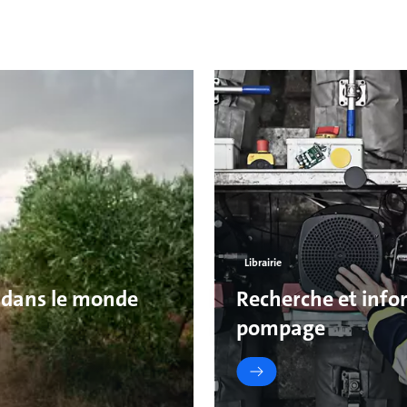
Librairie
 dans le monde
Recherche et infor
pompage