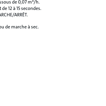
ssous de 0,07 m³/h.
 de 12 à 15 secondes.
 MARCHE/ARRÊT.
ou de marche à sec.