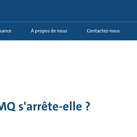
ssance
À propos de nous
Contactez-nous
Q s'arrête-elle ?