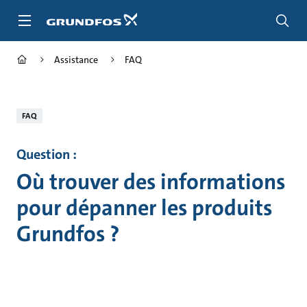
Aller
au
menu
principal
Assistance
FAQ
FAQ
Question :
Où trouver des informations
pour dépanner les produits
Grundfos ?