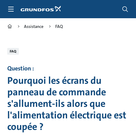
Aller
au
menu
principal
Assistance
FAQ
FAQ
Question :
Pourquoi les écrans du
panneau de commande
s'allument-ils alors que
l'alimentation électrique est
coupée ?