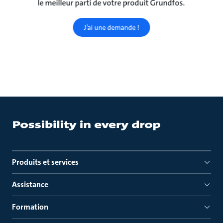
le meilleur parti de votre produit Grundfos.
J’ai une demande !
Produits et services
Assistance
Formation