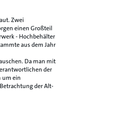
aut. Zwei
orgen einen Großteil
rwerk - Hochbehälter
stammte aus dem Jahr
tauschen. Da man mit
erantwortlichen der
 um ein
etrachtung der Alt-