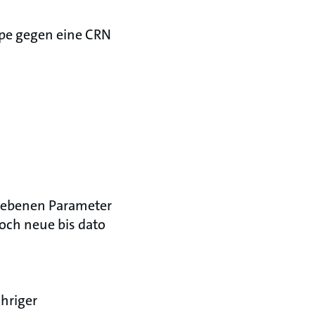
mpe gegen eine CRN
egebenen Parameter
och neue bis dato
hriger