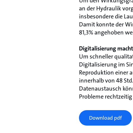
Um den Wirkungsgra
an der Hydraulik vo
insbesondere die Lau
Damit konnte der Wi
81,3% angehoben we
Digitalisierung mach
Um schneller qualitat
Digitalisierung im Si
Reproduktion einer a
innerhalb von 48 Std
Datenaustausch kö
Probleme rechtzeitig
Download pdf