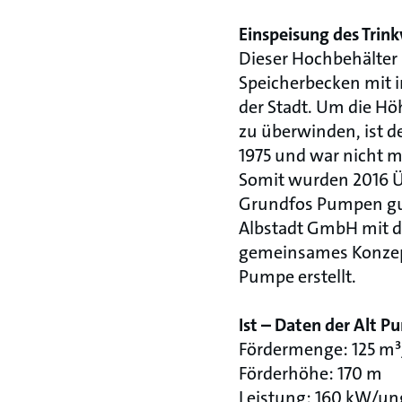
Einspeisung des Trin
Dieser Hochbehälter 
Speicherbecken mit i
der Stadt. Um die H
zu überwinden, ist 
1975 und war nicht m
Somit wurden 2016 Ü
Grundfos Pumpen gut
Albstadt GmbH mit 
gemeinsames Konzept
Pumpe erstellt.
Ist – Daten der Alt P
Fördermenge: 125 m
Förderhöhe: 170 m
Leistung: 160 kW/un