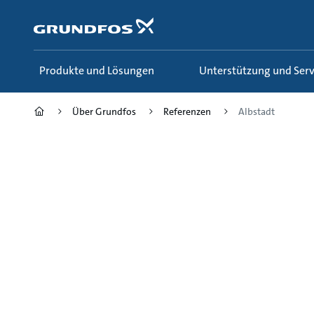
Zum
Inhalt
springen
Produkte und Lösungen
Unterstützung und Serv
Über Grundfos
Referenzen
Albstadt