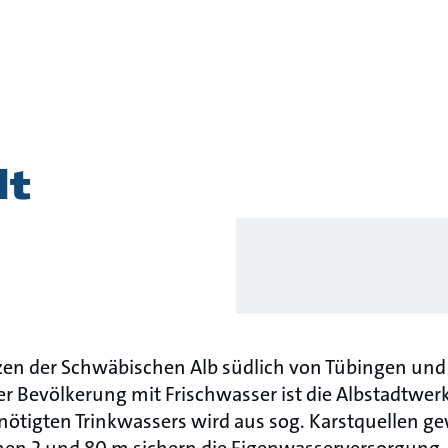
story
dt
rzen der Schwäbischen Alb südlich von Tübingen und
er Bevölkerung mit Frischwasser ist die Albstadtwe
benötigten Trinkwassers wird aus sog. Karstquellen 