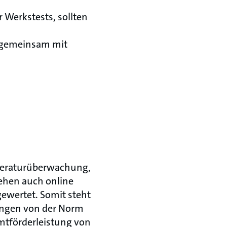
r Werkstests, sollten
e gemeinsam mit
mperaturüberwachung,
ehen auch online
ewertet. Somit steht
hungen von der Norm
amtförderleistung von