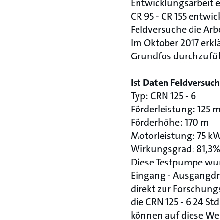
Entwicklungsarbeit 
CR 95 - CR 155 entwic
Feldversuche die Arb
Im Oktober 2017 erkl
Grundfos durchzufü
Ist Daten Feldversuc
Typ: CRN 125 - 6
Förderleistung: 125 
Förderhöhe: 170 m
Motorleistung: 75 k
Wirkungsgrad: 81,3%
Diese Testpumpe wur
Eingang - Ausgangdr
direkt zur Forschung
die CRN 125 - 6 24 S
können auf diese Wei