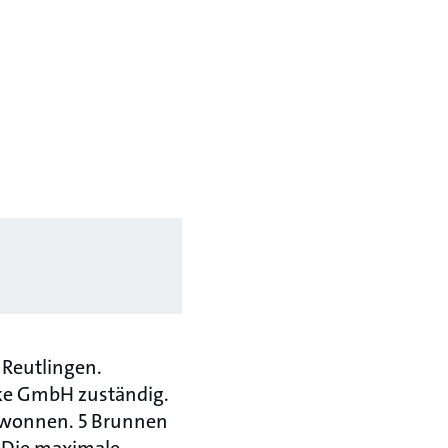
 Reutlingen.
rke GmbH zuständig.
gewonnen. 5 Brunnen