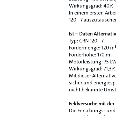
Wirkungsgrad: 40%
In einem ersten Arbe
120 - 7 auszutausche
Ist – Daten Alternat
Typ: CRN 120 - 7
Fördermenge: 120 m
Förderhöhe: 170 m
Motorleistung: 75 k
Wirkungsgrad: 71,3%
Mit dieser Alternati
sicher und energiesp
nicht bekannte Ums
Feldversuche mit der
Die Forschungs- und 