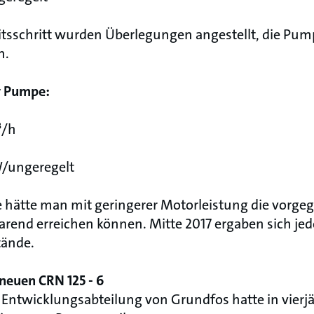
itsschritt wurden Überlegungen angestellt, die Pu
n.
iv Pumpe:
³/h
W/ungeregelt
ve hätte man mit geringerer Motorleistung die vorg
arend erreichen können. Mitte 2017 ergaben sich jed
tände.
 neuen CRN 125 - 6
Entwicklungsabteilung von Grundfos hatte in vierjä