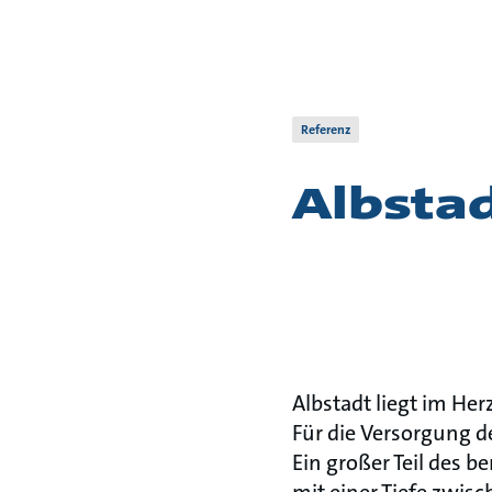
Referenz
Albsta
Albstadt liegt im He
Für die Versorgung d
Ein großer Teil des 