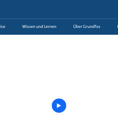
ice
Wissen und Lernen
Über Grundfos
Watch
the