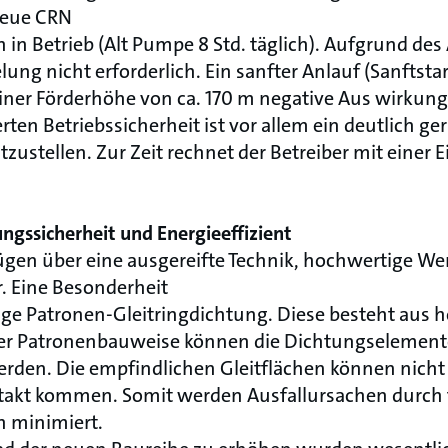
 neue CRN
lich in Betrieb (Alt Pumpe 8 Std. täglich). Aufgrund de
lung nicht erforderlich. Ein sanfter Anlauf (Sanftsta
einer Förderhöhe von ca. 170 m negative Aus wirku
ten Betriebssicherheit ist vor allem ein deutlich ge
tzustellen. Zur Zeit rechnet der Betreiber mit einer
gssicherheit und Energieeffizient
gen über eine ausgereifte Technik, hochwertige We
. Eine Besonderheit
rtige Patronen-Gleitringdichtung. Diese besteht aus 
er Patronenbauweise können die Dichtungselemente
en. Die empfindlichen Gleitflächen können nicht m
takt kommen. Somit werden Ausfallursachen durch
h minimiert.