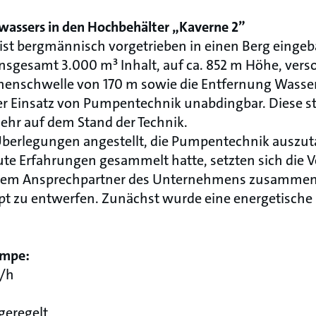
kwassers in den Hochbehälter „Kaverne 2”
ist bergmännisch vorgetrieben in einen Berg eingeb
nsgesamt 3.000 m³ Inhalt, auf ca. 852 m Höhe, vers
öhenschwelle von 170 m sowie die Entfernung Wasse
der Einsatz von Pumpentechnik unabdingbar. Diese 
ehr auf dem Stand der Technik.
berlegungen angestellt, die Pumpentechnik auszu
e Erfahrungen gesammelt hatte, setzten sich die V
dem Ansprechpartner des Unternehmens zusammen
 zu entwerfen. Zunächst wurde eine energetische B
umpe:
³/h
geregelt