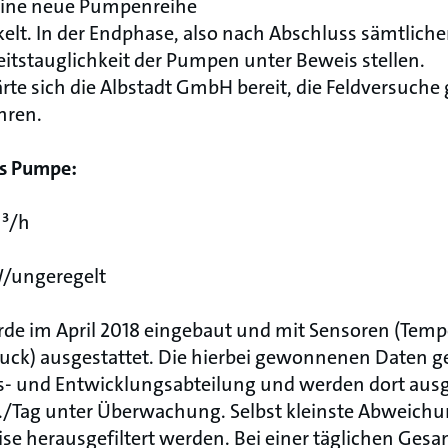
eine neue Pumpenreihe
kelt. In der Endphase, also nach Abschluss sämtliche
eitstauglichkeit der Pumpen unter Beweis stellen.
ärte sich die Albstadt GmbH bereit, die Feldversuch
hren.
hs Pumpe:
m³/h
W/ungeregelt
de im April 2018 eingebaut und mit Sensoren (Te
uck) ausgestattet. Die hierbei gewonnenen Daten g
s- und Entwicklungsabteilung und werden dort ausg
td./Tag unter Überwachung. Selbst kleinste Abweic
se herausgefiltert werden. Bei einer täglichen Ges