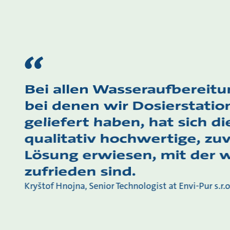
Bei allen Wasseraufbereit
bei denen wir Dosierstatio
geliefert haben, hat sich di
qualitativ hochwertige, zuv
Lösung erwiesen, mit der w
zufrieden sind.
Kryštof Hnojna, Senior Technologist at Envi-Pur s.r.o