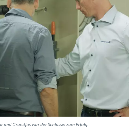
 und Grundfos war der Schlüssel zum Erfolg.