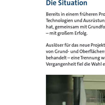
Die Situation
Bereits in einem früheren Pro
Technologien und Ausrüstung
hat, gemeinsam mit Grundfo
– mit großem Erfolg.
Auslöser für das neue Projek
von Grund- und Oberflächenw
behandelt – eine Trennung wa
Vergangenheit fiel die Wahl 