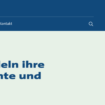
Germany
-
DE
Kontakt
eln ihre
nte und