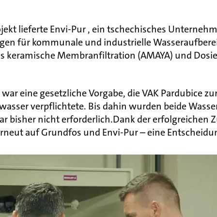
jekt lieferte Envi-Pur , ein tschechisches Unternehm
en für kommunale und industrielle Wasseraufbereit
s keramische Membranfiltration (AMAYA) und Dosie
t war eine gesetzliche Vorgabe, die VAK Pardubice z
asser verpflichtete. Bis dahin wurden beide Wass
r bisher nicht erforderlich.Dank der erfolgreichen
erneut auf Grundfos und Envi-Pur – eine Entscheidu