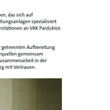
en, das sich auf
ungsanlagen spezialisiert
rstationen an VAK Pardubice
ur getrennten Aufbereitung
erquellen gemeinsam
 Zusammenarbeit in der
ng mit Vertrauen.