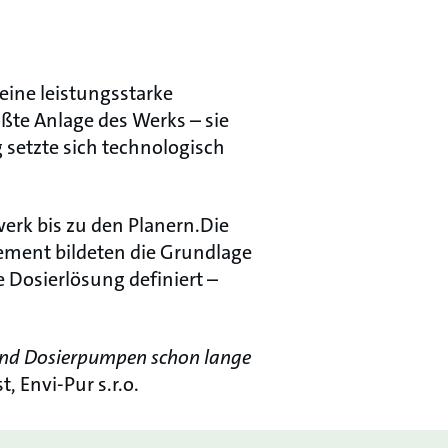
eine leistungsstarke
ößte Anlage des Werks – sie
setzte sich technologisch
erk bis zu den Planern.Die
ement bildeten die Grundlage
Dosierlösung definiert –
e und Dosierpumpen schon lange
, Envi-Pur s.r.o.