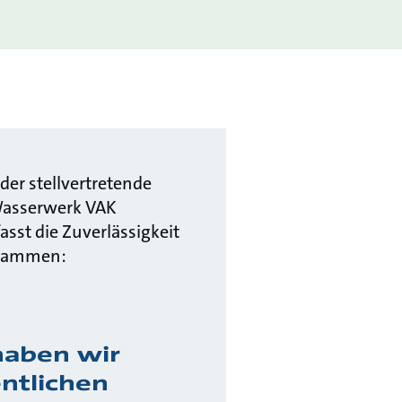
der stellvertretende
 Wasserwerk VAK
asst die Zuverlässigkeit
zusammen:
haben wir
ntlichen