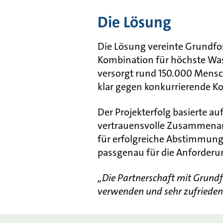
Die Lösung
Die Lösung vereinte Grundfos
Kombination für höchste Wass
versorgt rund 150.000 Mensc
klar gegen konkurrierende K
Der Projekterfolg basierte a
vertrauensvolle Zusammenarb
für erfolgreiche Abstimmung
passgenau für die Anforder
„Die Partnerschaft mit Grundf
verwenden und sehr zufrieden