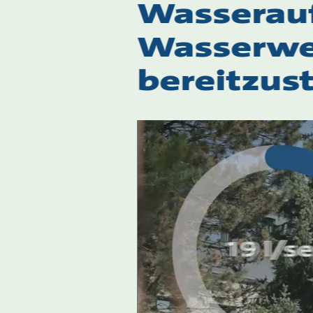
Wasserauf
Wasserwe
bereitzust