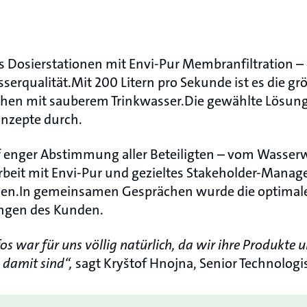
 Dosierstationen mit Envi-Pur Membranfiltration – 
erqualität.Mit 200 Litern pro Sekunde ist es die gr
hen mit sauberem Trinkwasser.Die gewählte Lösung 
onzepte durch.
uf enger Abstimmung aller Beteiligten – vom Wasserw
eit mit Envi-Pur und gezieltes Stakeholder-Manag
en.In gemeinsamen Gesprächen wurde die optimale 
ungen des Kunden.
os war für uns völlig natürlich, da wir ihre Produkt
 damit sind“,
sagt Kryštof Hnojna, Senior Technologist