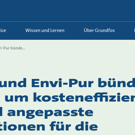
ice
Wissen und Lernen
Über Grundfos
i-Pur bünde...
und Envi-Pur bünd
, um kosteneffizie
ll angepasste
ionen für die