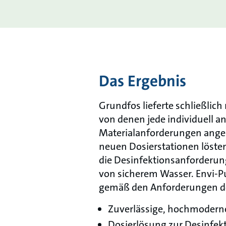
Das Ergebnis
Grundfos lieferte schließlich
von denen jede individuell 
Materialanforderungen angepa
neuen Dosierstationen löste
die Desinfektionsanforderun
von sicherem Wasser. Envi-P
gemäß den Anforderungen de
Zuverlässige, hochmoder
Dosierlösung zur Desinfek