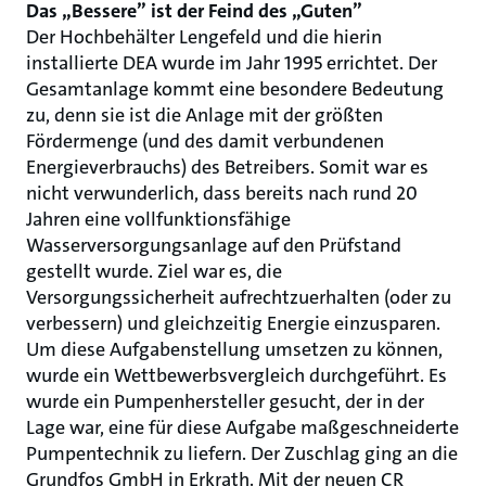
Das „Bessere” ist der Feind des „Guten”
Der Hochbehälter Lengefeld und die hierin
installierte DEA wurde im Jahr 1995 errichtet. Der
Gesamtanlage kommt eine besondere Bedeutung
zu, denn sie ist die Anlage mit der größten
Fördermenge (und des damit verbundenen
Energieverbrauchs) des Betreibers. Somit war es
nicht verwunderlich, dass bereits nach rund 20
Jahren eine vollfunktionsfähige
Wasserversorgungsanlage auf den Prüfstand
gestellt wurde. Ziel war es, die
Versorgungssicherheit aufrechtzuerhalten (oder zu
verbessern) und gleichzeitig Energie einzusparen.
Um diese Aufgabenstellung umsetzen zu können,
wurde ein Wettbewerbsvergleich durchgeführt. Es
wurde ein Pumpenhersteller gesucht, der in der
Lage war, eine für diese Aufgabe maßgeschneiderte
Pumpentechnik zu liefern. Der Zuschlag ging an die
Grundfos GmbH in Erkrath. Mit der neuen CR