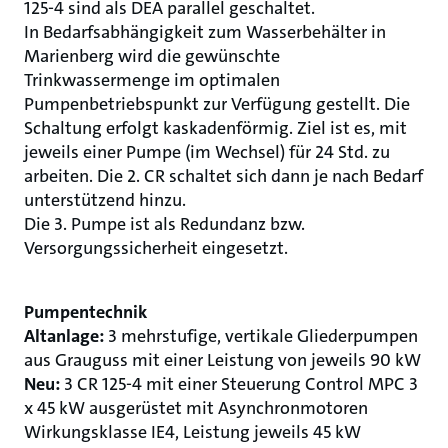
125-4 sind als DEA parallel geschaltet.
In Bedarfsabhängigkeit zum Wasserbehälter in
Marienberg wird die gewünschte
Trinkwassermenge im optimalen
Pumpenbetriebspunkt zur Verfügung gestellt. Die
Schaltung erfolgt kaskadenförmig. Ziel ist es, mit
jeweils einer Pumpe (im Wechsel) für 24 Std. zu
arbeiten. Die 2. CR schaltet sich dann je nach Bedarf
unterstützend hinzu.
Die 3. Pumpe ist als Redundanz bzw.
Versorgungssicherheit eingesetzt.
Pumpentechnik
Altanlage:
3 mehrstufige, vertikale Gliederpumpen
aus Grauguss mit einer Leistung von jeweils 90 kW
Neu:
3 CR 125-4 mit einer Steuerung Control MPC 3
x 45 kW ausgerüstet mit Asynchronmotoren
Wirkungsklasse IE4, Leistung jeweils 45 kW