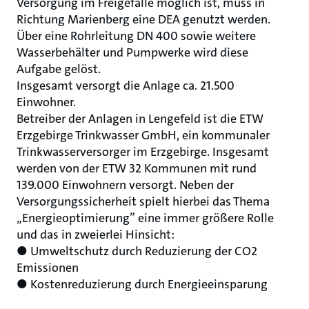
Versorgung im Freigefälle möglich ist, muss in
Richtung Marienberg eine DEA genutzt werden.
Über eine Rohrleitung DN 400 sowie weitere
Wasserbehälter und Pumpwerke wird diese
Aufgabe gelöst.
Insgesamt versorgt die Anlage ca. 21.500
Einwohner.
Betreiber der Anlagen in Lengefeld ist die ETW
Erzgebirge Trinkwasser GmbH, ein kommunaler
Trinkwasserversorger im Erzgebirge. Insgesamt
werden von der ETW 32 Kommunen mit rund
139.000 Einwohnern versorgt. Neben der
Versorgungssicherheit spielt hierbei das Thema
„Energieoptimierung” eine immer größere Rolle
und das in zweierlei Hinsicht:
● Umweltschutz durch Reduzierung der CO2
Emissionen
● Kostenreduzierung durch Energieeinsparung