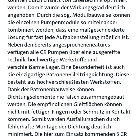
konnten durch Einsatz von Lasertechnik optimiert
werden. Damit wurde der Wirkungsgrad deutlich
angehoben. Durch die sog. Modulbauweise können
die einzelnen Pumpenmodule so miteinander
kombiniert werden, dass eine maßgeschneiderte
Lösung für fast jede Aufgabenstellung möglich ist.
Neben den bereits angesprocheneneatures
verfügen alle CR Pumpen über eine ausgereifte
Technik, hochwertige Werkstoffe und
verschleißarme Lager. Eine Besonderheit ist auch
die einzigartige Patronen-Gleitringdichtung. Diese
besteht aus hochverschleißfesten Werkstoffen.
Dank der Patronenbauweise können
Dichtungselemente nie falsch zusammengebaut
werden. Die empfindlichen Gleitflächen können
nicht mit fettigen Fingern oder Schmutz in Kontakt
kommen. Somit werden Ausfallursachen durch
fehlerhafte Montage der Dichtung deutlich
minimiert. Die hier zum Einsatz kommenden 3 CR