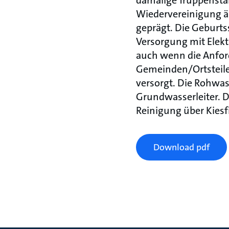
damalige Truppenstä
Wiedervereinigung än
geprägt. Die Geburts
Versorgung mit Elekt
auch wenn die Anfor
Gemeinden/Ortsteile
versorgt. Die Rohwas
Grundwasserleiter. D
Reinigung über Kiesfi
Download pdf