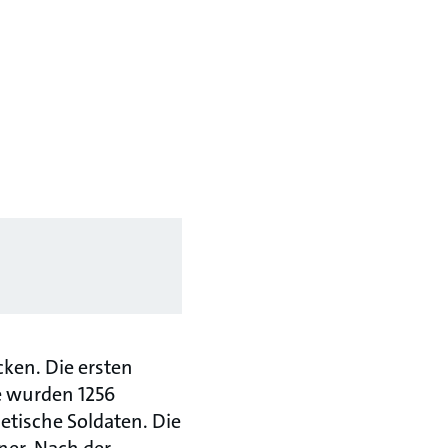
cken. Die ersten
e wurden 1256
etische Soldaten. Die