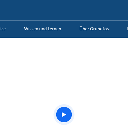
ice
Wissen und Lernen
Über Grundfos
Watch
the