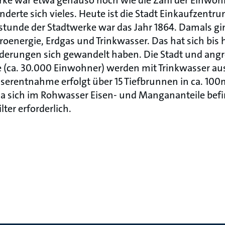
rke war etwa genauso hoch wie die Zahl der Einwoh
derte sich vieles. Heute ist die Stadt Einkaufzentru
stunde der Stadtwerke war das Jahr 1864. Damals gi
roenergie, Erdgas und Trinkwasser. Das hat sich bis 
derungen sich gewandelt haben. Die Stadt und ang
 (ca. 30.000 Einwohner) werden mit Trinkwasser au
serentnahme erfolgt über 15 Tiefbrunnen in ca. 100
a sich im Rohwasser Eisen- und Mangananteile befin
lter erforderlich.