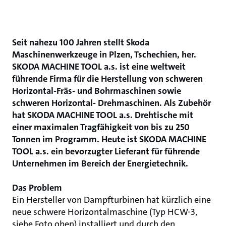
Seit nahezu 100 Jahren stellt Skoda
Maschinenwerkzeuge in Plzen, Tschechien, her.
SKODA MACHINE TOOL a.s. ist eine weltweit
führende Firma für die Herstellung von schweren
Horizontal-Fräs- und Bohrmaschinen sowie
schweren Horizontal- Drehmaschinen. Als Zubehör
hat SKODA MACHINE TOOL a.s. Drehtische mit
einer maximalen Tragfähigkeit von bis zu 250
Tonnen im Programm. Heute ist SKODA MACHINE
TOOL a.s. ein bevorzugter Lieferant für führende
Unternehmen im Bereich der Energietechnik.
Das Problem
Ein Hersteller von Dampfturbinen hat kürzlich eine
neue schwere Horizontalmaschine (Typ HCW-3,
siehe Foto oben) installiert und durch den