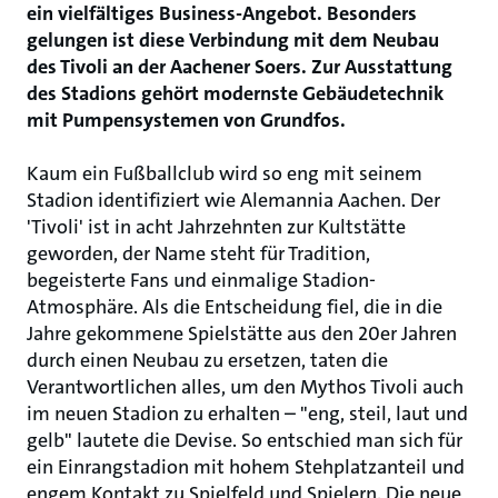
ein vielfältiges Business-Angebot. Besonders
gelungen ist diese Verbindung mit dem Neubau
des Tivoli an der Aachener Soers. Zur Ausstattung
des Stadions gehört modernste Gebäudetechnik
mit Pumpensystemen von Grundfos.
Kaum ein Fußballclub wird so eng mit seinem
Stadion identifiziert wie Alemannia Aachen. Der
'Tivoli' ist in acht Jahrzehnten zur Kultstätte
geworden, der Name steht für Tradition,
begeisterte Fans und einmalige Stadion-
Atmosphäre. Als die Entscheidung fiel, die in die
Jahre gekommene Spielstätte aus den 20er Jahren
durch einen Neubau zu ersetzen, taten die
Verantwortlichen alles, um den Mythos Tivoli auch
im neuen Stadion zu erhalten – "eng, steil, laut und
gelb" lautete die Devise. So entschied man sich für
ein Einrangstadion mit hohem Stehplatzanteil und
engem Kontakt zu Spielfeld und Spielern. Die neue