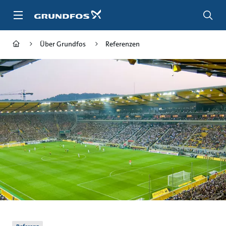
Zum
Inhalt
springen
Über Grundfos
Referenzen